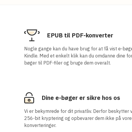
EPUB til PDF-konverter
Nogle gange kan du have brug for at få vist e-bøg
Kindle. Med et enkelt klik kan du omdanne dine fo
bøger til PDF-filer og bruge dem overalt.
Dine e-bøger er sikre hos os
Vi er bekymrede for dit privatliv. Derfor beskytter 
256-bit kryptering og opbevarer dem ikke på vore
konverteringer.