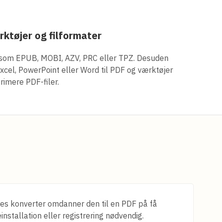
ktøjer og filformater
r som EPUB, MOBI, AZV, PRC eller TPZ. Desuden
xcel, PowerPoint eller Word til PDF og værktøjer
primere PDF-filer.
res konverter omdanner den til en PDF på få
stallation eller registrering nødvendig.