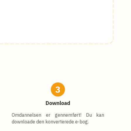
3
Download
Omdannelsen er gennemført! Du kan
downloade den konverterede e-bog.