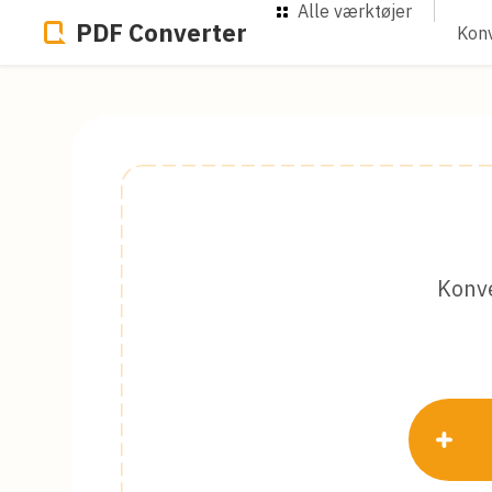
Alle værktøjer
PDF Converter
Konv
Konve