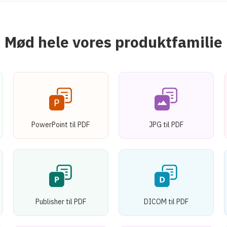
Mød hele vores produktfamilie
PowerPoint til PDF
JPG til PDF
Publisher til PDF
DICOM til PDF