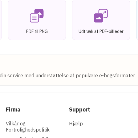
PDF til PNG
Udtræk af PDF-billeder
i din service med understøttelse af populære e-bogsformater.
Firma
Support
Vilkår og
Hjælp
Fortrolighedspolitik