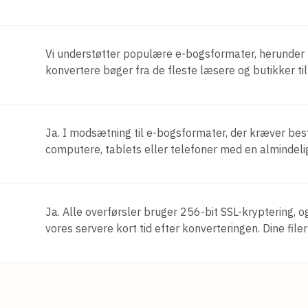
Vi understøtter populære e-bogsformater, herunder
konvertere bøger fra de fleste læsere og butikker til
Ja. I modsætning til e-bogsformater, der kræver be
computere, tablets eller telefoner med en almindeli
Ja. Alle overførsler bruger 256-bit SSL-kryptering, o
vores servere kort tid efter konverteringen. Dine file