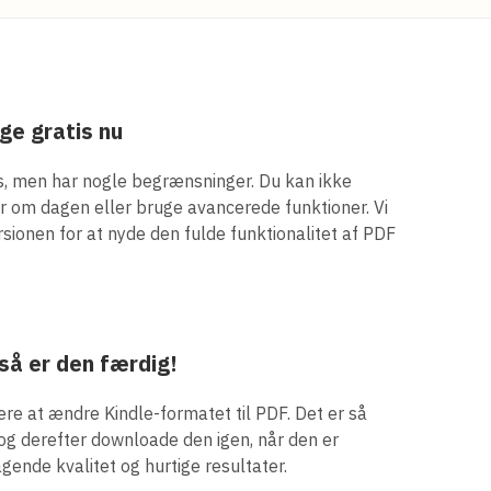
ge gratis nu
is, men har nogle begrænsninger. Du kan ikke
er om dagen eller bruge avancerede funktioner. Vi
ionen for at nyde den fulde funktionalitet af PDF
 så er den færdig!
re at ændre Kindle-formatet til PDF. Det er så
og derefter downloade den igen, når den er
gende kvalitet og hurtige resultater.