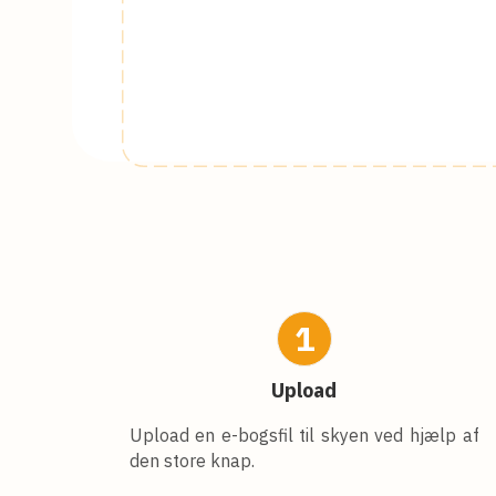
1
Upload
Upload en e-bogsfil til skyen ved hjælp af
den store knap.