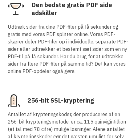
Den bedste gratis PDF side
adskiller
Udtræk sider fra dine PDF-filer på få sekunder og
gratis med vores PDF splitter online. Vores PDF-
skærer deler PDF-filer op i individuelle, separate PDF-
sider eller udtrækker et bestemt sæt sider som en ny
PDF-fil på få sekunder. Har du brug for at udtrække
sider fra flere PDF-filer på samme tid? Det kan vores
online PDF-opdeler også gøre.
256-bit SSL-kryptering
Antallet af krypteringskoder, der produceres af en
256-bit krypteringsmetode, er ca. 115 quinvigintillion
(et tal med 78 cifre) mulige løsninger. Alene antallet
af krypteringskoder gør det næsten umuligt for selv