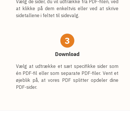
Vælg de sider, du vil udtrække fra PDF-filen, ved
at klikke på dem enkeltvis eller ved at skrive
sidetallene i feltet til sidevalg.
3
Download
Vælg at udtrække et sæt specifikke sider som
én PDF-fil eller som separate PDF-filer. Vent et
øjeblik på, at vores PDF splitter opdeler dine
PDF-sider.