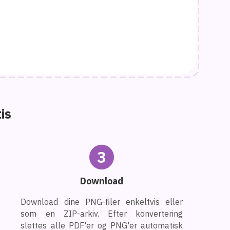
is
3
Download
Download dine PNG-filer enkeltvis eller
som en ZIP-arkiv. Efter konvertering
slettes alle PDF'er og PNG'er automatisk