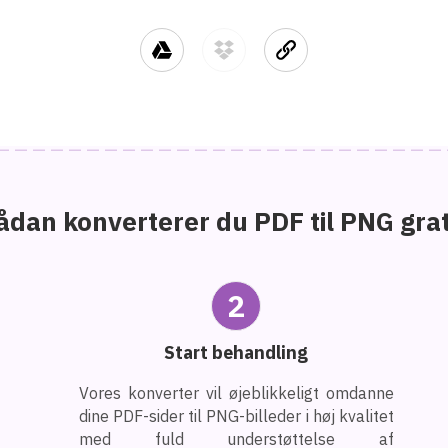
ådan konverterer du PDF til PNG grat
2
Start behandling
Vores konverter vil øjeblikkeligt omdanne
dine PDF-sider til PNG-billeder i høj kvalitet
med fuld understøttelse af