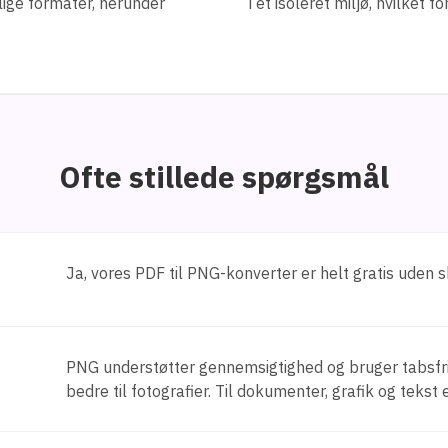
lige formater, herunder
i et isoleret miljø, hvilket 
Ofte stillede spørgsmål
Ja, vores PDF til PNG-konverter er helt gratis uden 
PNG understøtter gennemsigtighed og bruger tabsfri
bedre til fotografier. Til dokumenter, grafik og tekst