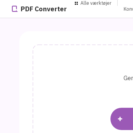
Alle værktøjer
PDF Converter
Konv
Gem