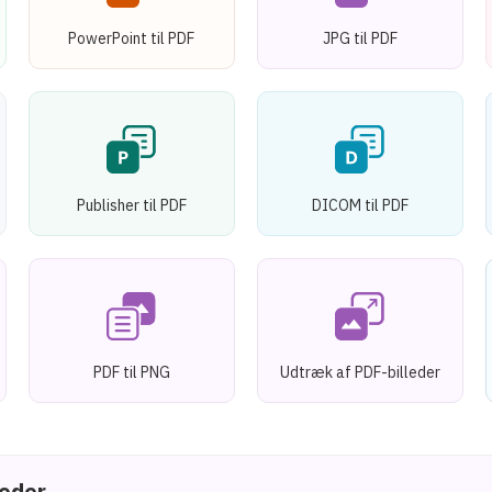
PowerPoint til PDF
JPG til PDF
Publisher til PDF
DICOM til PDF
PDF til PNG
Udtræk af PDF-billeder
leder