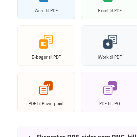
Word til PDF
Excel til PDF
E-bøger til PDF
iWork til PDF
PDF til Powerpoint
PDF til JPG
Eksporter PDF-sider som PNG-bil