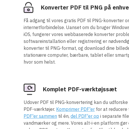
Konverter PDF til PNG på enhve
Få adgang til vores gratis PDF til PNG-konverter 
internetforbindelse. Uanset om du bruger Windows,
iOS, fungerer vores webbaserede konverter problem
softwareinstallation eller registrering er nødvendi
konverter til PNG-format, og download dine billeder
stationære computer, bærbare, tablet eller smart
hvor som helst.
Komplet PDF-værktøjssæt
Udover PDF til PNG-konvertering kan du udforske
PDF-værktøjer.
Komprimer PDF'er
for at reducere 
PDF'er sammen
til én,
del PDF'er op
i separate file
vandmærker og mere. Vores alt-i-en platform gør