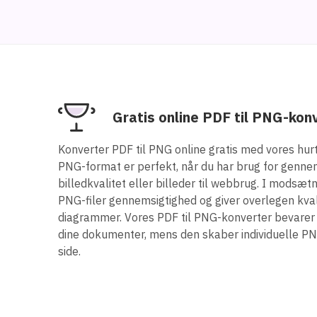
Gratis online PDF til PNG-kon
Konverter PDF til PNG online gratis med vores hurt
PNG-format er perfekt, når du har brug for gennem
billedkvalitet eller billeder til webbrug. I modsæt
PNG-filer gennemsigtighed og giver overlegen kvalit
diagrammer. Vores PDF til PNG-konverter bevarer d
dine dokumenter, mens den skaber individuelle PN
side.