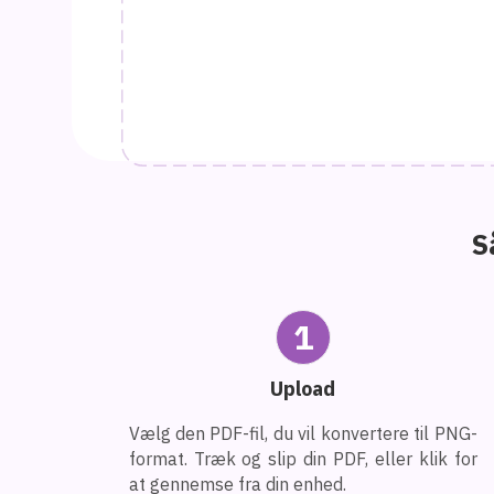
S
1
Upload
Vælg den PDF-fil, du vil konvertere til PNG-
format. Træk og slip din PDF, eller klik for
at gennemse fra din enhed.