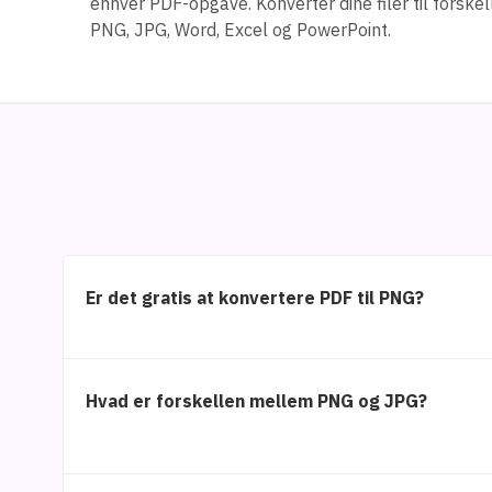
enhver PDF-opgave. Konverter dine filer til forskel
PNG, JPG, Word, Excel og PowerPoint.
Er det gratis at konvertere PDF til PNG?
Hvad er forskellen mellem PNG og JPG?