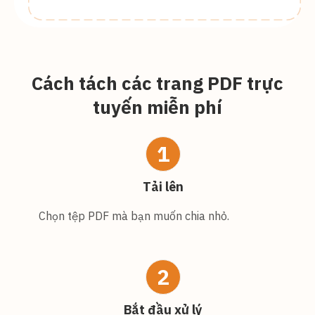
Cách tách các trang PDF trực
tuyến miễn phí
1
Tải lên
Chọn tệp PDF mà bạn muốn chia nhỏ.
2
Bắt đầu xử lý