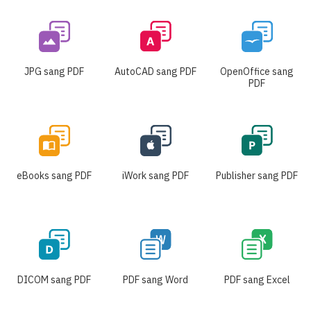
JPG sang PDF
AutoCAD sang PDF
OpenOffice sang
PDF
eBooks sang PDF
iWork sang PDF
Publisher sang PDF
DICOM sang PDF
PDF sang Word
PDF sang Excel