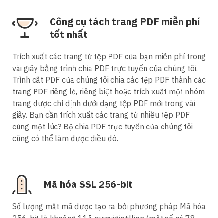
Công cụ tách trang PDF miễn phí
tốt nhất
Trích xuất các trang từ tệp PDF của bạn miễn phí trong
vài giây bằng trình chia PDF trực tuyến của chúng tôi.
Trình cắt PDF của chúng tôi chia các tệp PDF thành các
trang PDF riêng lẻ, riêng biệt hoặc trích xuất một nhóm
trang được chỉ định dưới dạng tệp PDF mới trong vài
giây. Bạn cần trích xuất các trang từ nhiều tệp PDF
cùng một lúc? Bộ chia PDF trực tuyến của chúng tôi
cũng có thể làm được điều đó.
Mã hóa SSL 256-bit
Số lượng mật mã được tạo ra bởi phương pháp Mã hóa
256-bit là khoảng 115 quinvigintillion (một số có 78