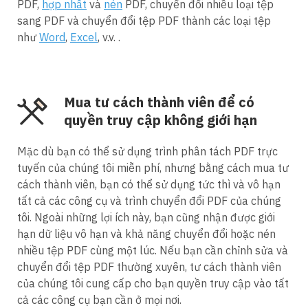
PDF,
hợp nhất
và
nén
PDF, chuyển đổi nhiều loại tệp
sang PDF và chuyển đổi tệp PDF thành các loại tệp
như
Word
,
Excel
, v.v. .
Mua tư cách thành viên để có
quyền truy cập không giới hạn
Mặc dù bạn có thể sử dụng trình phân tách PDF trực
tuyến của chúng tôi miễn phí, nhưng bằng cách mua tư
cách thành viên, bạn có thể sử dụng tức thì và vô hạn
tất cả các công cụ và trình chuyển đổi PDF của chúng
tôi. Ngoài những lợi ích này, bạn cũng nhận được giới
hạn dữ liệu vô hạn và khả năng chuyển đổi hoặc nén
nhiều tệp PDF cùng một lúc. Nếu bạn cần chỉnh sửa và
chuyển đổi tệp PDF thường xuyên, tư cách thành viên
của chúng tôi cung cấp cho bạn quyền truy cập vào tất
cả các công cụ bạn cần ở mọi nơi.