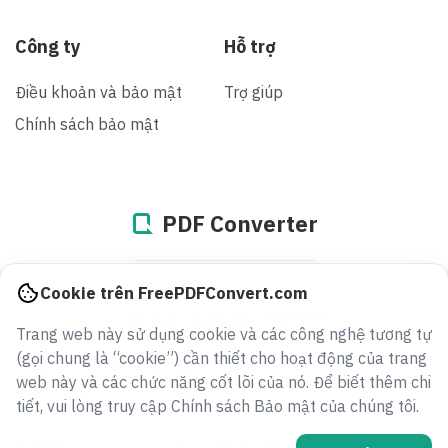
Công ty
Hỗ trợ
Điều khoản và bảo mật
Trợ giúp
Chính sách bảo mật
PDF Converter
943252528921
Cookie trên FreePDFConvert.com
tệp được chuyển đổi từ năm 2005
Trang web này sử dụng cookie và các công nghệ tương tự
(gọi chung là “cookie”) cần thiết cho hoạt động của trang
web này và các chức năng cốt lõi của nó. Để biết thêm chi
tiết, vui lòng truy cập Chính sách Bảo mật của chúng tôi.
© 2026
Được hỗ trợ bởi
Tiếng Việt