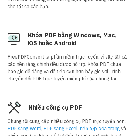
cho tất cả các bạn.
Khóa PDF bằng Windows, Mac,
iOS hoặc Android
FreePDFConvert là phần mềm trực tuyến, vì vậy tất cả
các nền tảng chính đều được hỗ trợ. Khóa PDF chưa
bao giờ dễ dàng và dễ tiếp cận hơn bây giờ với Trình
chuyển đổi PDF trực tuyến miễn phí của chúng tôi.
Nhiều công cụ PDF
Chúng tôi cung cấp nhiều công cụ PDF trực tuyến hơn:
PDF sang Word
,
PDF sang Excel
,
nén tệp
,
xóa trang
và
nhiều công cụ khác để trợ giúp trong công việc hàng