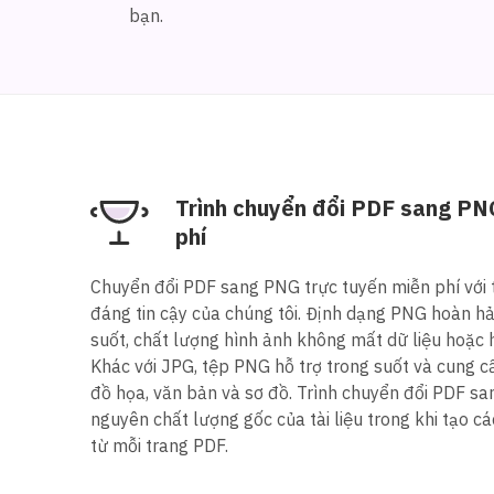
bạn.
Trình chuyển đổi PDF sang PN
phí
Chuyển đổi PDF sang PNG trực tuyến miễn phí với 
đáng tin cậy của chúng tôi. Định dạng PNG hoàn hả
suốt, chất lượng hình ảnh không mất dữ liệu hoặc
Khác với JPG, tệp PNG hỗ trợ trong suốt và cung c
đồ họa, văn bản và sơ đồ. Trình chuyển đổi PDF sa
nguyên chất lượng gốc của tài liệu trong khi tạo c
từ mỗi trang PDF.