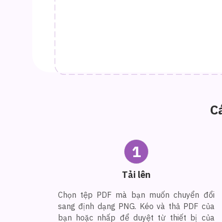
C
1
Tải lên
Chọn tệp PDF mà bạn muốn chuyển đổi
sang định dạng PNG. Kéo và thả PDF của
bạn hoặc nhấp để duyệt từ thiết bị của