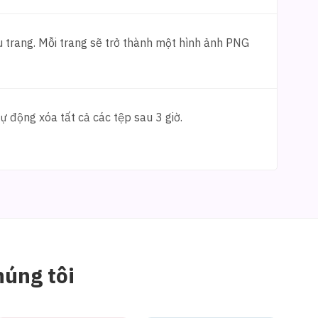
 trang. Mỗi trang sẽ trở thành một hình ảnh PNG
ự động xóa tất cả các tệp sau 3 giờ.
húng tôi