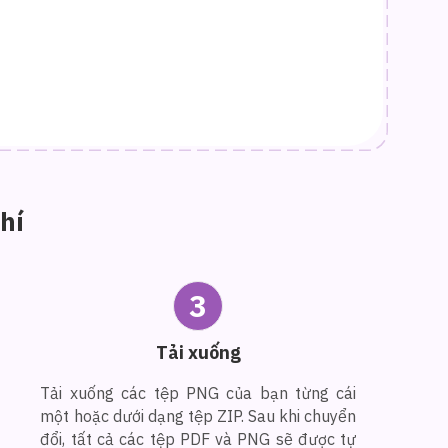
hí
3
Tải xuống
Tải xuống các tệp PNG của bạn từng cái
một hoặc dưới dạng tệp ZIP. Sau khi chuyển
đổi, tất cả các tệp PDF và PNG sẽ được tự