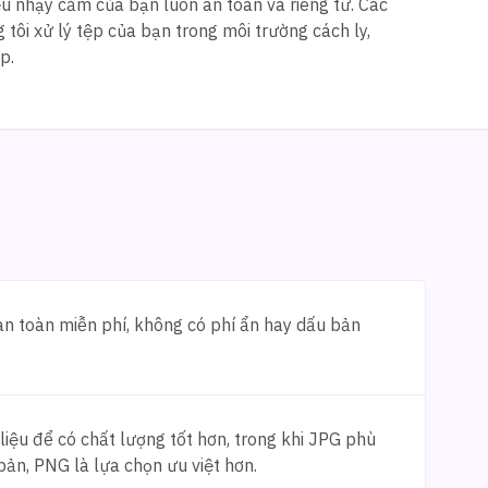
ệu nhạy cảm của bạn luôn an toàn và riêng tư. Các
tôi xử lý tệp của bạn trong môi trường cách ly,
p.
n toàn miễn phí, không có phí ẩn hay dấu bản
iệu để có chất lượng tốt hơn, trong khi JPG phù
 bản, PNG là lựa chọn ưu việt hơn.