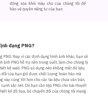
động xóa khỏi máy chủ của chúng tôi để
bảo vệ quyền riêng tư của bạn.
định dạng PNG?
g PNG thay vì các định dạng hình ảnh khác, bạn sẽ
nh ảnh PNG hỗ trợ nền trong suốt, làm cho chúng lý
thiết kế web. PNG sử dụng nén không mất dữ liệu,
n đổi của bạn giữ được chất lượng hoàn hảo mà
g này cũng tốt hơn cho các tài liệu chứa văn bản,
c cạnh sắc nét. Dù bạn cần tệp PNG cho bài thuyết
thiết kế đồ họa, bộ chuyển đổi của chúng tôi mang