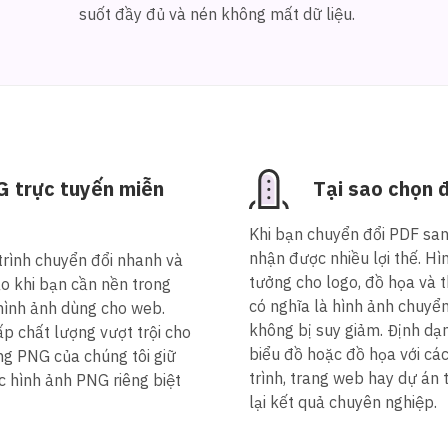
suốt đầy đủ và nén không mất dữ liệu.
G trực tuyến miễn
Tại sao chọn 
Khi bạn chuyển đổi PDF san
nhận được nhiều lợi thế. Hì
trình chuyển đổi nhanh và
tưởng cho logo, đồ họa và 
o khi bạn cần nền trong
có nghĩa là hình ảnh chuyể
 hình ảnh dùng cho web.
không bị suy giảm. Định dạn
ấp chất lượng vượt trội cho
biểu đồ hoặc đồ họa với cá
ng PNG của chúng tôi giữ
trình, trang web hay dự án 
ác hình ảnh PNG riêng biệt
lại kết quả chuyên nghiệp.