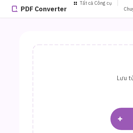
Tất cả Công cụ
PDF Converter
Chu
Lưu t