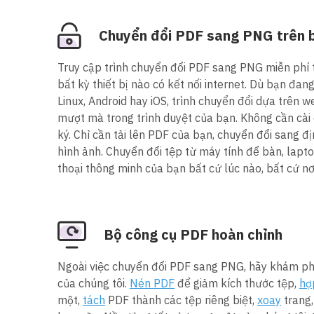
Chuyển đổi PDF sang PNG trên bấ
Truy cập trình chuyển đổi PDF sang PNG miễn phí t
bất kỳ thiết bị nào có kết nối internet. Dù bạn đa
Linux, Android hay iOS, trình chuyển đổi dựa trên 
mượt mà trong trình duyệt của bạn. Không cần cà
ký. Chỉ cần tải lên PDF của bạn, chuyển đổi sang đ
hình ảnh. Chuyển đổi tệp từ máy tính để bàn, lapt
thoại thông minh của bạn bất cứ lúc nào, bất cứ nơ
Bộ công cụ PDF hoàn chỉnh
Ngoài việc chuyển đổi PDF sang PNG, hãy khám ph
của chúng tôi.
Nén PDF
để giảm kích thước tệp,
hợ
một,
tách
PDF thành các tệp riêng biệt,
xoay
trang