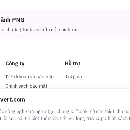
h ảnh PNG
o chương trình với kết xuất chính xác.
Công ty
Hỗ trợ
Điều khoản và bảo mật
Trợ giúp
Chính sách bảo mật
nvert.com
c công nghệ tương tự (gọi chung là “cookie”) cần thiết cho h
lõi của nó. Để biết thêm chi tiết, vui lòng truy cập Chính sác