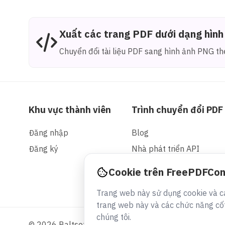
Xuất các trang PDF dưới dạng hìn
Chuyển đổi tài liệu PDF sang hình ảnh PNG the
Khu vực thành viên
Trình chuyển đổi PDF
Đăng nhập
Blog
Đăng ký
Nhà phát triển API
Cookie trên FreePDFCo
Trang web này sử dụng cookie và cá
trang web này và các chức năng cốt 
chúng tôi.
© 2026 Baltsoft