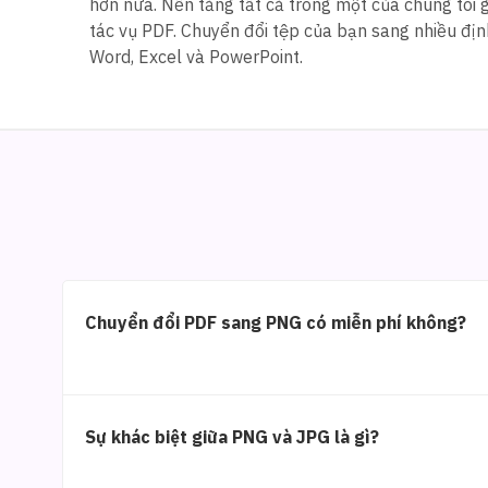
hơn nữa. Nền tảng tất cả trong một của chúng tôi 
tác vụ PDF. Chuyển đổi tệp của bạn sang nhiều đ
Word, Excel và PowerPoint.
Chuyển đổi PDF sang PNG có miễn phí không?
Sự khác biệt giữa PNG và JPG là gì?