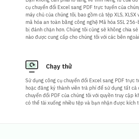
cụ chuyển đổi Excel sang PDF trực tuyến của chúng 
máy chủ của chúng tôi, bao gồm cả tệp XLS, XLSX
mã hóa an toàn bằng công nghệ Mã hóa SSL 256-bit
bị đánh chặn hơn. Chúng tôi cũng sẽ không chia sẻ
nào được cung cấp cho chúng tôi với các bên ngoài
Chạy thử
Sử dụng công cụ chuyển đổi Excel sang PDF trực t
hoặc đăng ký thành viên trả phí để sử dụng tất cả
chuyển đổi PDF của chúng tôi với quyền truy cập kh
có thể tải xuống nhiều tệp và bạn nhận được kích t