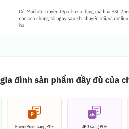
Có. Mọi lượt truyền tệp đều sử dụng mã hóa SSL 256-b
chủ của chúng tôi ngay sau khi chuyển đổi, và dữ liệ
ba.
gia đình sản phẩm đầy đủ của c
PowerPoint sang PDF
JPG sang PDF