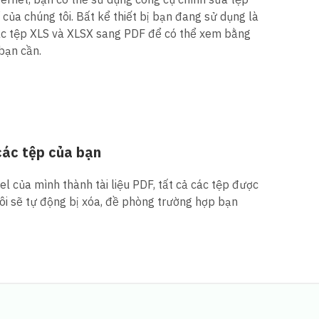
của chúng tôi. Bất kể thiết bị bạn đang sử dụng là
các tệp XLS và XLSX sang PDF để có thể xem bằng
 bạn cần.
các tệp của bạn
l của mình thành tài liệu PDF, tất cả các tệp được
tôi sẽ tự động bị xóa, đề phòng trường hợp bạn