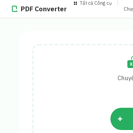
Tất cả Công cụ
PDF Converter
Chu
Chuyể