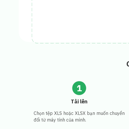
1
Tải lên
Chọn tệp XLS hoặc XLSX bạn muốn chuyển
đổi từ máy tính của mình.