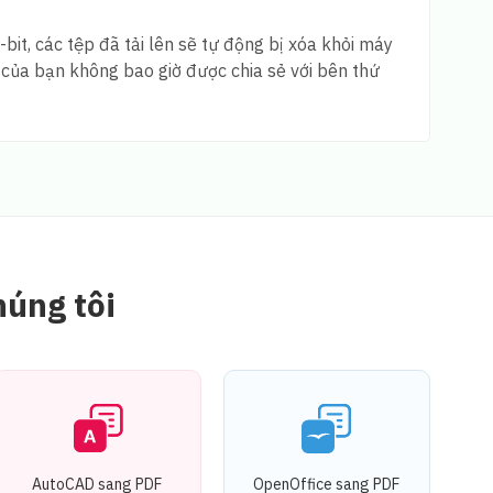
it, các tệp đã tải lên sẽ tự động bị xóa khỏi máy
u của bạn không bao giờ được chia sẻ với bên thứ
húng tôi
AutoCAD sang PDF
OpenOffice sang PDF