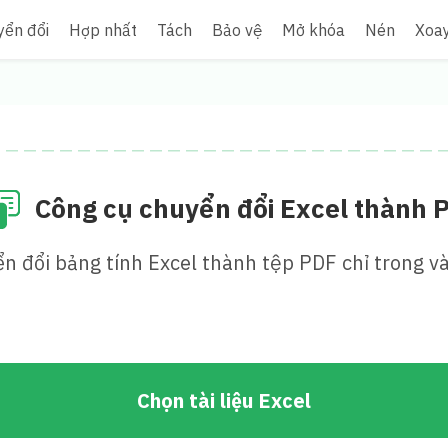
yển đổi
Hợp nhất
Tách
Bảo vệ
Mở khóa
Nén
Xoa
Công cụ chuyển đổi Excel thành 
n đổi bảng tính Excel thành tệp PDF chỉ trong vài
Chọn tài liệu Excel