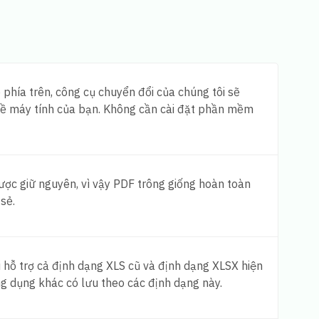
phía trên, công cụ chuyển đổi của chúng tôi sẽ
F về máy tính của bạn. Không cần cài đặt phần mềm
ược giữ nguyên, vì vậy PDF trông giống hoàn toàn
sẻ.
 hỗ trợ cả định dạng XLS cũ và định dạng XLSX hiện
g dụng khác có lưu theo các định dạng này.