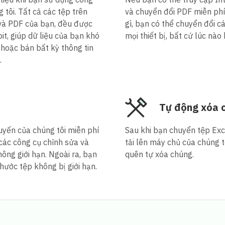
tôi. Tất cả các tệp trên
và chuyển đổi PDF miễn phí 
 và PDF của bạn, đều được
gì, bạn có thể chuyển đổi 
, giúp dữ liệu của bạn khó
mọi thiết bị, bất cứ lúc nào
 hoặc bán bất kỳ thông tin
.
Tự động xóa 
uyến của chúng tôi miễn phí
Sau khi bạn chuyển tệp Exce
 các công cụ chỉnh sửa và
tải lên máy chủ của chúng 
ông giới hạn. Ngoài ra, bạn
quên tự xóa chúng.
hước tệp không bị giới hạn.