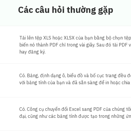
Các câu hỏi thường gặp
Tải lên tệp XLS hoặc XLSX của bạn bằng bộ chọn tệp 
biến nó thành PDF chỉ trong vài giây. Sau đó tải PD
hay đăng ký.
Có. Bảng, định dạng ô, biểu đồ và bố cục trang đều đ
với bảng tính của bạn và đã sẵn sàng để in hoặc chia 
Có. Công cụ chuyển đổi Excel sang PDF của chúng tôi
đại, cũng như các bảng tính được tạo trong những ứn