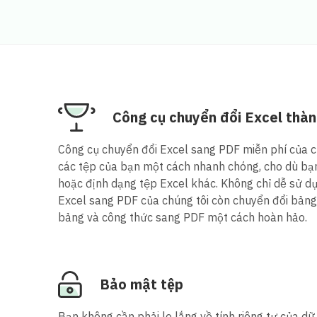
Công cụ chuyển đổi Excel thàn
Công cụ chuyển đổi Excel sang PDF miễn phí của ch
các tệp của bạn một cách nhanh chóng, cho dù bạ
hoặc định dạng tệp Excel khác. Không chỉ dễ sử d
Excel sang PDF của chúng tôi còn chuyển đổi bảng 
bảng và công thức sang PDF một cách hoàn hảo.
Bảo mật tệp
Bạn không cần phải lo lắng về tính riêng tư của dữ