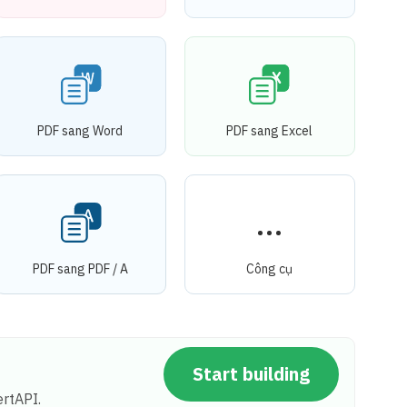
PDF sang Word
PDF sang Excel
PDF sang PDF / A
Công cụ
Start building
rtAPI.