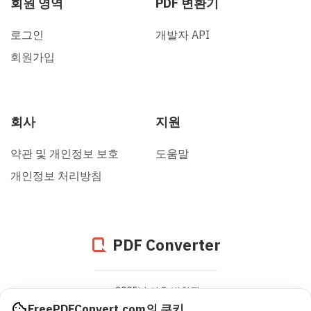
회원 영역
PDF 변환기
로그인
개발자 API
회원가입
회사
지원
약관 및 개인정보 보호
도움말
개인정보 처리방침
PDF Converter
2005년 이후 변환된
938839479193
FreePDFConvert.com의 쿠키