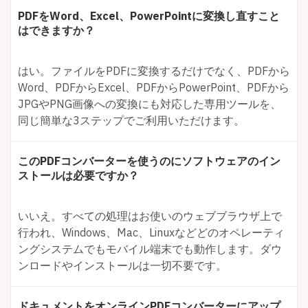
PDFをWord、Excel、PowerPointに変換し直すこと
はできますか？
はい。ファイルをPDFに変換するだけでなく、PDFから
Word、PDFからExcel、PDFからPowerPoint、PDFから
JPGやPNG画像への変換にも対応した専用ツールを、
同じ簡単な3ステップでご利用いただけます。
このPDFコンバーターを使うのにソフトウェアのイン
ストールは必要ですか？
いいえ。すべての処理はお使いのウェブブラウザ上で
行われ、Windows、Mac、Linuxなどどのオペレーティ
ングシステムでもモバイル端末でも動作します。ダウ
ンロードやインストールは一切不要です。
ドキュメントをオンラインPDFコンバーターにアップ