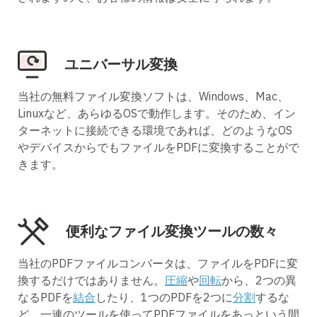
ユニバーサル変換
当社の無料ファイル変換ソフトは、Windows、Mac、
Linuxなど、あらゆるOSで動作します。そのため、イン
ターネットに接続できる環境であれば、どのようなOS
やデバイスからでもファイルをPDFに変換することがで
きます。
便利なファイル変換ツールの数々
当社のPDFファイルコンバータは、ファイルをPDFに変
換するだけではありません。
圧縮
や
回転
から、2つの異
なるPDFを
結合
したり、1つのPDFを2つに
分割
するな
ど、一連のツールを使ってPDFファイルをあっという間