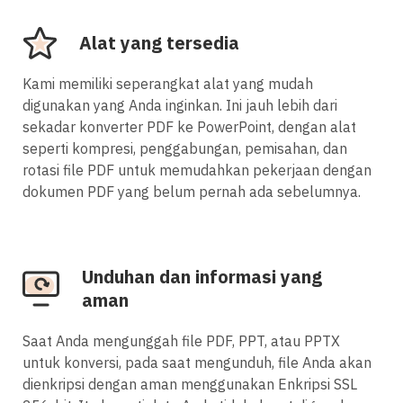
Alat yang tersedia
Kami memiliki seperangkat alat yang mudah
digunakan yang Anda inginkan. Ini jauh lebih dari
sekadar konverter PDF ke PowerPoint, dengan alat
seperti kompresi, penggabungan, pemisahan, dan
rotasi file PDF untuk memudahkan pekerjaan dengan
dokumen PDF yang belum pernah ada sebelumnya.
Unduhan dan informasi yang
aman
Saat Anda mengunggah file PDF, PPT, atau PPTX
untuk konversi, pada saat mengunduh, file Anda akan
dienkripsi dengan aman menggunakan Enkripsi SSL