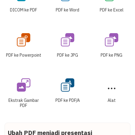
DICOM ke PDF
PDF ke Word
PDF ke Excel
PDF ke Powerpoint
PDF ke JPG
PDF ke PNG
Ekstrak Gambar
PDF ke PDF/A
Alat
PDF
Ubah PDF menjadi presentasi