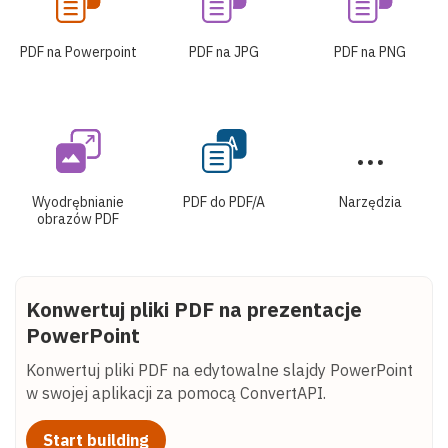
PDF na Powerpoint
PDF na JPG
PDF na PNG
Wyodrębnianie
PDF do PDF/A
Narzędzia
obrazów PDF
Konwertuj pliki PDF na prezentacje
PowerPoint
Konwertuj pliki PDF na edytowalne slajdy PowerPoint
w swojej aplikacji za pomocą ConvertAPI.
Start building