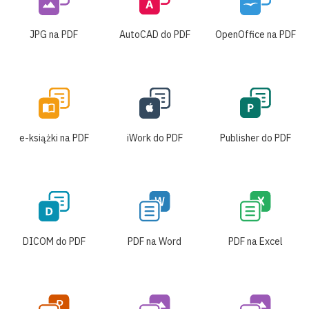
JPG na PDF
AutoCAD do PDF
OpenOffice na PDF
e-książki na PDF
iWork do PDF
Publisher do PDF
DICOM do PDF
PDF na Word
PDF na Excel