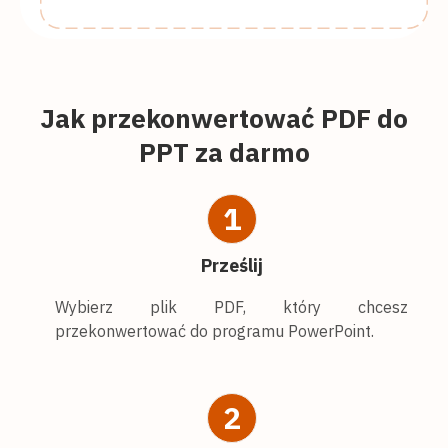
Jak przekonwertować PDF do
PPT za darmo
1
Prześlij
Wybierz plik PDF, który chcesz
przekonwertować do programu PowerPoint.
2