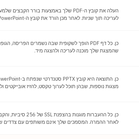
לעריכה תוך שניות. לאחר מכן הורד את קובץ ה-PowerPoint. אין צורך בהתקנת תוכנה או ברישום.
כן. כל דף PDF הופך לשקופית שבה נשמרים הפריסה
שהמצגת שלך מוכנה לעריכה ולהצגה מיד.
מצגות נוספות, שבהן תוכל לערוך טקסט, להזיז אובייקטים ו
כן. כל ההעברות מוגנ
לאחר ההמרה. המסמכים שלך אינם משותפים עם צדדים של