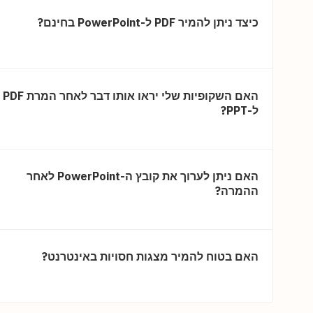
כיצד ניתן להמיר PDF ל-PowerPoint בחינם?
האם השקופיות שלי יראו אותו דבר לאחר המרת PDF
ל-PPT?
האם ניתן לערוך את קובץ ה-PowerPoint לאחר
ההמרה?
האם בטוח להמיר מצגות חסויות באינטרנט?