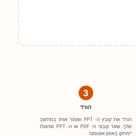
3
הורד
הורד את קובץ ה- PPT ושמור אותו במחשב
שלך. שאר קובצי ה- PDF או ה- PPT שהועלו
יימחקו באופן אוטומטי.