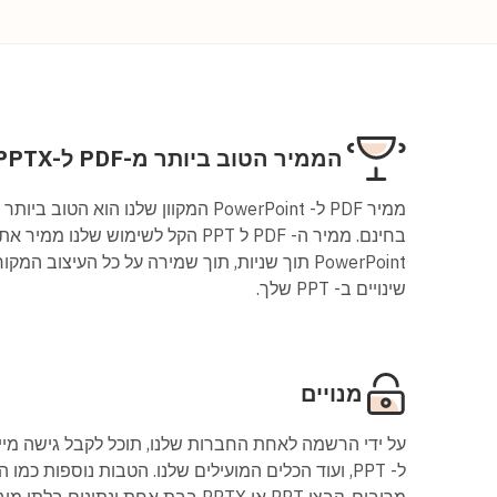
הממיר הטוב ביותר מ-PDF ל-PPTX
ממיר PDF ל- PowerPoint המקוון שלנו הוא 
PowerPoint תוך שניות, תוך שמירה על כל העיצוב ה
שינויים ב- PPT שלך.
מנויים
מרובים, קבצי PPT או PPTX בבת אחת ונתו