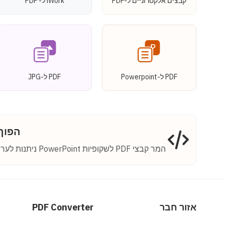
קבצים אלקטרוניים ל-PDF
iWork ל- PDF
PDF ל-Powerpoint
PDF ל-JPG
הפוך קבצי PDF
המר קבצי PDF לשקופיות PowerPoint ניתנות לעריכה באפליקציה שלך באמצעות ConvertAPI.
אזור חבר
PDF Converter