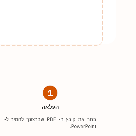
1
העלאה
בחר את קובץ ה- PDF שברצונך להמיר ל-
PowerPoint.