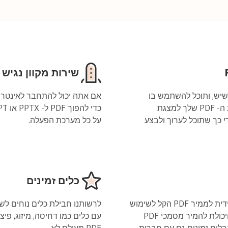
שירות מקוון נגיש
הטוב ביותר שיש, ותוכל להשתמש בו
בחינם. ממיר ה- PDF ל PPT הקל לשימוש שלנו ממיר את ה- PDF שלך למצגת
מקורי כך שתוכל לערוך ולבצע
על כל מערכת הפעלה.
כלים זמינים
על ידי הרשמה לאחת החברות שלנו, תוכל לקבל גישה מיידית לממיר PDF הקל לשימוש
ל- PPT, ועוד הכלים המועילים שלנו. הטבות נוספות כמו היכולת להמיר מסמכי PDF
נים בלתי מוגבלים זמינים גם עם חברות.
PDF מעולם לא.