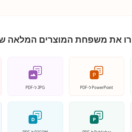
רו את משפחת המוצרים המלאה של
PowerPoint ל-PDF
JPG ל-PDF