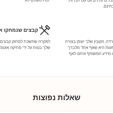
קבצים שנמחקו א
PPT להמרה, בעת ההורדה, הקובץ שלך יוצפן בצורה
SS של 256 סיביות. המשמעות היא שאף אחד מלבדך
שלך בטוח על ידי מחיקה אוטומטית של כל ק
ו מידע המשותף איתנו לאף
שאלות נפוצות