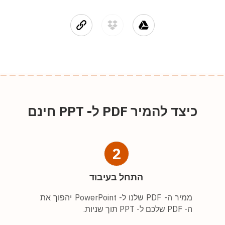
כיצד להמיר PDF ל- PPT חינם
2
התחל בעיבוד
ממיר ה- PDF שלנו ל- PowerPoint יהפוך את
ה- PDF שלכם ל- PPT תוך שניות.