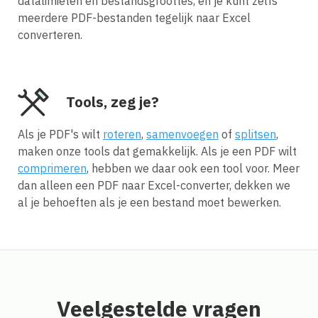
datalimieten en bestandsgroottes, en je kunt zelfs
meerdere PDF-bestanden tegelijk naar Excel
converteren.
Tools, zeg je?
Als je PDF's wilt
roteren
,
samenvoegen
of
splitsen
,
maken onze tools dat gemakkelijk. Als je een PDF wilt
comprimeren
, hebben we daar ook een tool voor. Meer
dan alleen een PDF naar Excel-converter, dekken we
al je behoeften als je een bestand moet bewerken.
Veelgestelde vragen