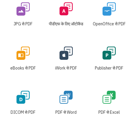
JPG से PDF
पीडीएफ के लिए ऑटोकैड
OpenOffice से PDF
eBooks से PDF
iWork से PDF
Publisher से PDF
DICOM से PDF
PDF से Word
PDF से Excel