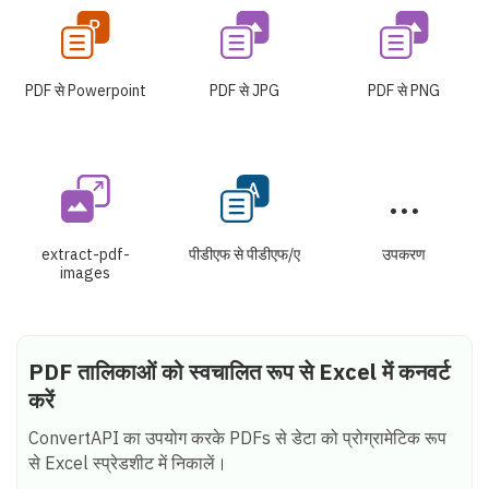
PDF से Powerpoint
PDF से JPG
PDF से PNG
extract-pdf-
पीडीएफ से पीडीएफ/ए
उपकरण
images
PDF तालिकाओं को स्वचालित रूप से Excel में कनवर्ट
करें
ConvertAPI का उपयोग करके PDFs से डेटा को प्रोग्रामेटिक रूप
से Excel स्प्रेडशीट में निकालें।