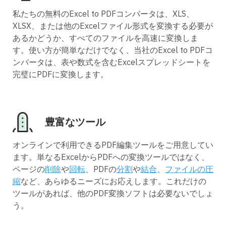
私たちの無料のExcel to PDFコンバータは、XLS、
XLSX、または他のExcelファイル形式を変換する必要が
あるかどうか、すべてのファイルを高速に変換しま
す。使い方が簡単なだけでなく、当社のExcel to PDFコ
ンバータは、表や数式を含むExcelスプレッドシートを
完璧にPDFに変換します。
豊富なツール
オンラインで利用できるPDF編集ツールをご用意してい
ます。単なるExcelからPDFへの変換ツールではなく、
ページの
削除
や
回転
、PDFの
分割
や
結合
、
ファイルの圧
縮
など、あらゆるニーズにお応えします。これだけの
ツールがあれば、他のPDF変換ソフトは必要ないでしょ
う。