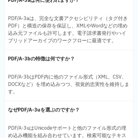
PDF/A-3aは何に使われますか？
PDF/A-3aは、完全な文書アクセシビリティ（タグ付き
PDF）と構造の保存を保証し、XMLやWordなどの埋め
込み元ファイルも許可します。電子請求書発行やハイ
ブリッドアーカイブのワークフローに最適です。
PDF/A-3bの特徴は何ですか？
PDF/A-3bはPDF内に他のファイル形式（XML、CSV、
DOCXなど）を埋め込みつつ、視覚的忠実性を維持しま
す。
なぜPDF/A-3uを選ぶのですか？
PDF/A-3uはUnicodeサポートと他のファイル形式の埋
め込み機能を組み合わせています。検索可能なテキス