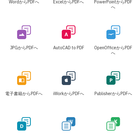
WordからPDFへ
ExcelからPDFへ
PowerPointからPDF
へ
JPGからPDFへ
AutoCAD to PDF
OpenOfficeからPDF
へ
電子書籍からPDFへ
iWorkからPDFへ
PublisherからPDFへ