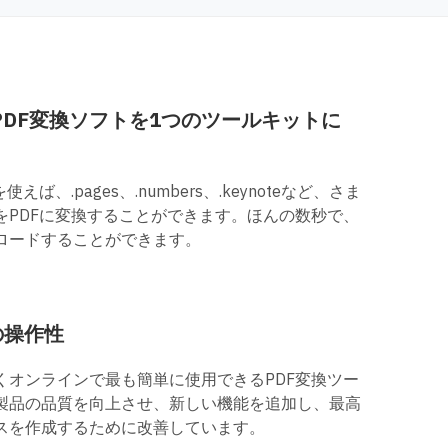
PDF変換ソフトを1つのツールキットに
ば、.pages、.numbers、.keynoteなど、さま
をPDFに変換することができます。ほんの数秒で、
ロードすることができます。
の操作性
くオンラインで最も簡単に使用できるPDF変換ツー
製品の品質を向上させ、新しい機能を追加し、最高
スを作成するために改善しています。