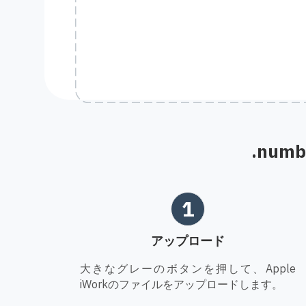
.num
1
アップロード
大きなグレーのボタンを押して、Apple
iWorkのファイルをアップロードします。