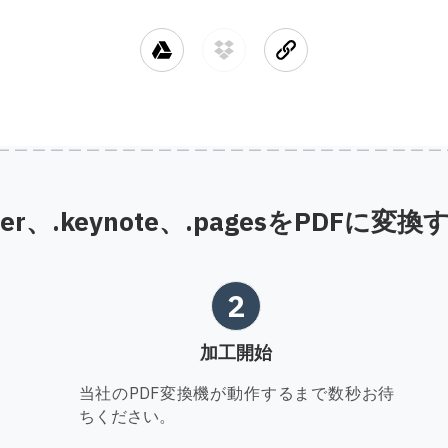
ber、.keynote、.pagesをPDFに変
2
加工開始
当社のPDF変換機が動作するまで数秒お待
ちください。