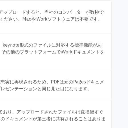
をアップロードすると、当社のコンバーターが数秒で
ください。MacやiWorkソフトウェアは不要です。
rs、.keynote形式のファイルに対応する標準機能があ
ux、その他のプラットフォームでiWorkドキュメントを
実に再現されるため、PDFは元のPagesドキュメ
teプレゼンテーションと同じ見た目になります。
しており、アップロードされたファイルは変換後すぐ
様のドキュメントが第三者に共有されることはありま