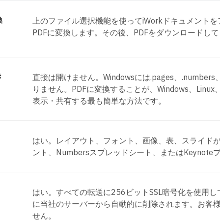
換
上のファイル選択機能を使ってiWorkドキュメント
PDFに変換します。その後、PDFをダウンロードして
き
直接は開けません。Windowsには.pages、.numbe
りません。PDFに変換することが、Windows、Lin
表示・共有する最も簡単な方法です。
はい。レイアウト、フォント、画像、表、スライドが忠
ント、Numbersスプレッドシート、またはKeyno
はい。すべての転送に256ビットSSL暗号化を使用
に当社のサーバーから自動的に削除されます。お客
せん。