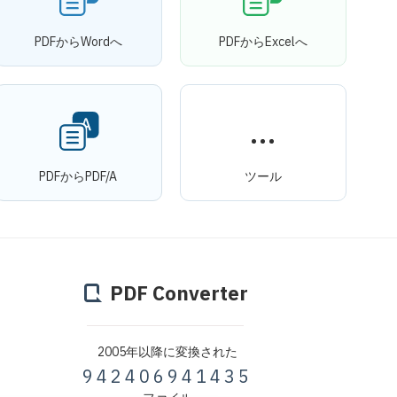
PDFからWordへ
PDFからExcelへ
PDFからPDF/A
ツール
PDF Converter
2005年以降に変換された
942406941435