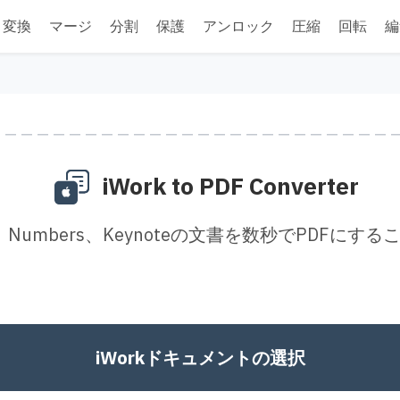
変換
マージ
分割
保護
アンロック
圧縮
回転
編
iWork to PDF Converter
es、Numbers、Keynoteの文書を数秒でPDFに
iWorkドキュメントの選択