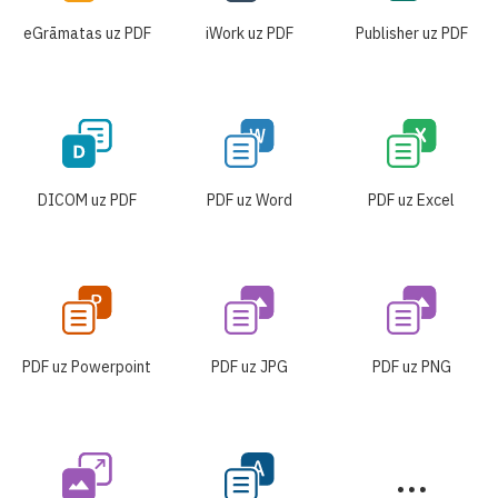
eGrāmatas uz PDF
iWork uz PDF
Publisher uz PDF
DICOM uz PDF
PDF uz Word
PDF uz Excel
PDF uz Powerpoint
PDF uz JPG
PDF uz PNG