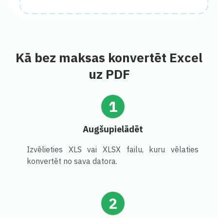
Kā bez maksas konvertēt Excel
uz PDF
1
Augšupielādēt
Izvēlieties XLS vai XLSX failu, kuru vēlaties
konvertēt no sava datora.
2