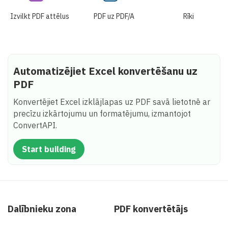
Izvilkt PDF attēlus
PDF uz PDF/A
Rīki
Automatizējiet Excel konvertēšanu uz
PDF
Konvertējiet Excel izklājlapas uz PDF savā lietotnē ar
precīzu izkārtojumu un formatējumu, izmantojot
ConvertAPI.
Start building
Dalībnieku zona
PDF konvertētājs