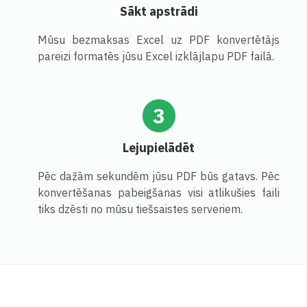
Sākt apstrādi
Mūsu bezmaksas Excel uz PDF konvertētājs
pareizi formatēs jūsu Excel izklājlapu PDF failā.
3
Lejupielādēt
Pēc dažām sekundēm jūsu PDF būs gatavs. Pēc
konvertēšanas pabeigšanas visi atlikušies faili
tiks dzēsti no mūsu tiešsaistes serveriem.