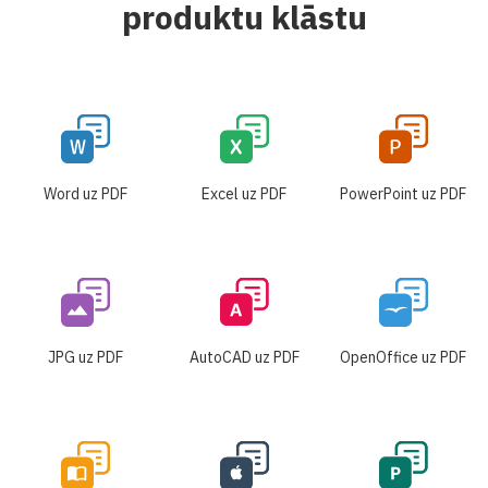
produktu klāstu
Word uz PDF
Excel uz PDF
PowerPoint uz PDF
JPG uz PDF
AutoCAD uz PDF
OpenOffice uz PDF