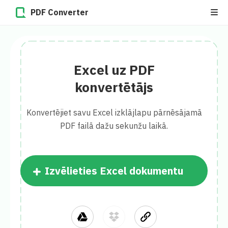
PDF Converter
Excel uz PDF
konvertētājs
Konvertējiet savu Excel izklājlapu pārnēsājamā
PDF failā dažu sekunžu laikā.
Izvēlieties Excel dokumentu