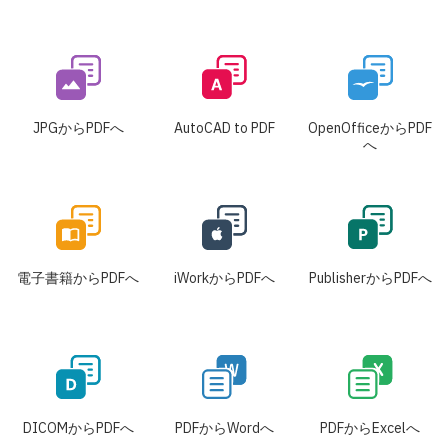
JPGからPDFへ
AutoCAD to PDF
OpenOfficeからPDF
へ
電子書籍からPDFへ
iWorkからPDFへ
PublisherからPDFへ
DICOMからPDFへ
PDFからWordへ
PDFからExcelへ