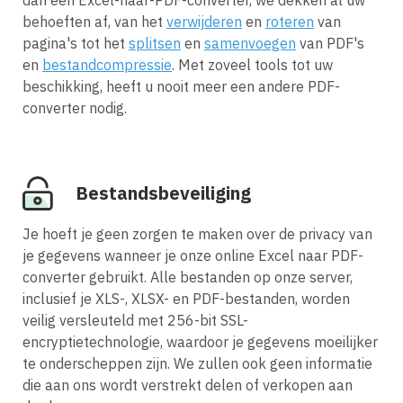
behoeften af, van het
verwijderen
en
roteren
van
pagina's tot het
splitsen
en
samenvoegen
van PDF's
en
bestandcompressie
. Met zoveel tools tot uw
beschikking, heeft u nooit meer een andere PDF-
converter nodig.
Bestandsbeveiliging
Je hoeft je geen zorgen te maken over de privacy van
je gegevens wanneer je onze online Excel naar PDF-
converter gebruikt. Alle bestanden op onze server,
inclusief je XLS-, XLSX- en PDF-bestanden, worden
veilig versleuteld met 256-bit SSL-
encryptietechnologie, waardoor je gegevens moeilijker
te onderscheppen zijn. We zullen ook geen informatie
die aan ons wordt verstrekt delen of verkopen aan