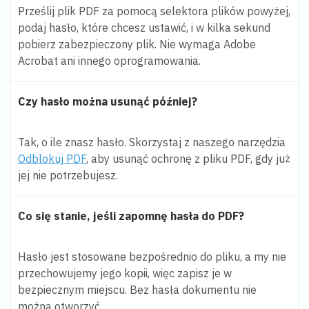
Prześlij plik PDF za pomocą selektora plików powyżej,
podaj hasło, które chcesz ustawić, i w kilka sekund
pobierz zabezpieczony plik. Nie wymaga Adobe
Acrobat ani innego oprogramowania.
Czy hasło można usunąć później?
Tak, o ile znasz hasło. Skorzystaj z naszego narzędzia
Odblokuj PDF
, aby usunąć ochronę z pliku PDF, gdy już
jej nie potrzebujesz.
Co się stanie, jeśli zapomnę hasła do PDF?
Hasło jest stosowane bezpośrednio do pliku, a my nie
przechowujemy jego kopii, więc zapisz je w
bezpiecznym miejscu. Bez hasła dokumentu nie
można otworzyć.