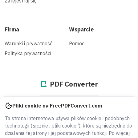
Zarejestruj się
Firma
Wsparcie
Warunki i prywatność
Pomoc
Polityka prywatności
PDF Converter
948772242380
Pliki cookie na FreePDFConvert.com
pliki przekonwertowane od 2005 r
Ta strona internetowa używa plików cookie i podobnych
technologii (łącznie „pliki cookie”), które są niezbędne do
działania tej strony i jej podstawowych funkcji. Po więcej