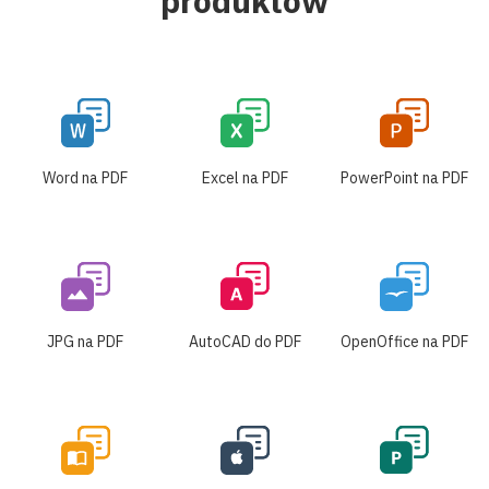
produktów
Word na PDF
Excel na PDF
PowerPoint na PDF
JPG na PDF
AutoCAD do PDF
OpenOffice na PDF