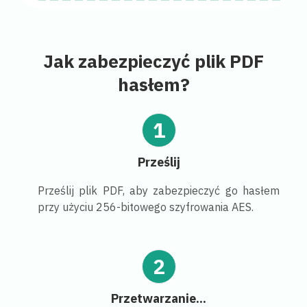
Jak zabezpieczyć plik PDF
hasłem?
1
Prześlij
Prześlij plik PDF, aby zabezpieczyć go hasłem
przy użyciu 256-bitowego szyfrowania AES.
2
Przetwarzanie...