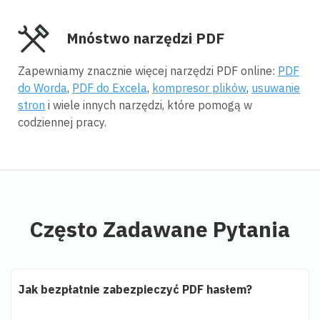
Mnóstwo narzędzi PDF
Zapewniamy znacznie więcej narzędzi PDF online:
PDF
do Worda
,
PDF do Excela
,
kompresor plików
,
usuwanie
stron
i wiele innych narzędzi, które pomogą w
codziennej pracy.
Często Zadawane Pytania
Jak bezpłatnie zabezpieczyć PDF hasłem?