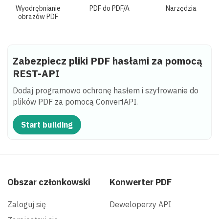
Wyodrębnianie
PDF do PDF/A
Narzędzia
obrazów PDF
Zabezpiecz pliki PDF hasłami za pomocą
REST-API
Dodaj programowo ochronę hasłem i szyfrowanie do
plików PDF za pomocą ConvertAPI.
Start building
Obszar członkowski
Konwerter PDF
Zaloguj się
Deweloperzy API