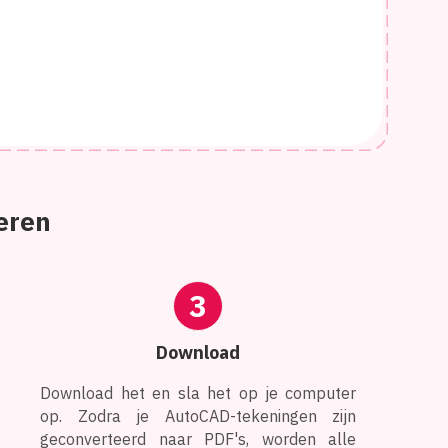
eren
3
Download
Download het en sla het op je computer
op. Zodra je AutoCAD-tekeningen zijn
geconverteerd naar PDF's, worden alle