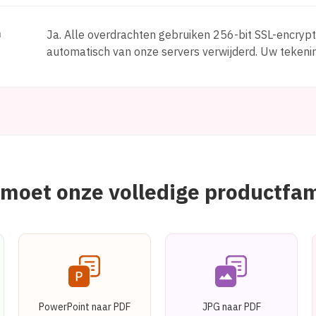
n
Ja. Alle overdrachten gebruiken 256-bit SSL-encryp
automatisch van onze servers verwijderd. Uw tekeni
moet onze volledige productfam
PowerPoint naar PDF
JPG naar PDF