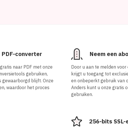
r PDF-converter
Neem een ab
gratis naar PDF met onze
Door u aan te melden voor 
nversietools gebruiken,
krijgt u toegang tot exclu
ns gewaarborgd blijft. Onze
en onbeperkt gebruik van 
n, waardoor het proces
Anders kunt u onze gratis 
gebruiken.
256-bits SSL-