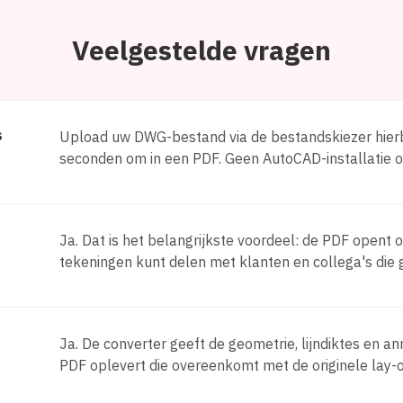
Veelgestelde vragen
s
Upload uw DWG-bestand via de bestandskiezer hierb
seconden om in een PDF. Geen AutoCAD-installatie of 
Ja. Dat is het belangrijkste voordeel: de PDF opent 
tekeningen kunt delen met klanten en collega's di
Ja. De converter geeft de geometrie, lijndiktes en a
PDF oplevert die overeenkomt met de originele lay-o