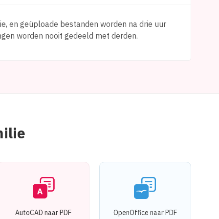
tie, en geüploade bestanden worden na drie uur
ngen worden nooit gedeeld met derden.
ilie
AutoCAD naar PDF
OpenOffice naar PDF