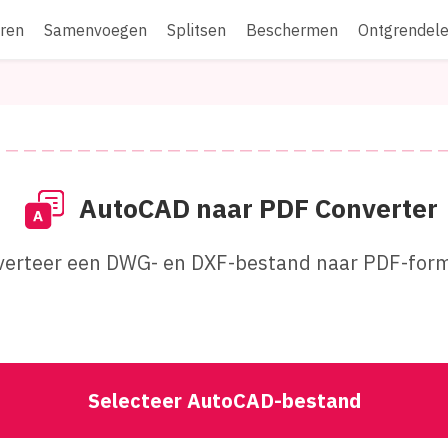
ren
Samenvoegen
Splitsen
Beschermen
Ontgrendel
AutoCAD naar PDF Converter
verteer een DWG- en DXF-bestand naar PDF-form
Selecteer AutoCAD-bestand