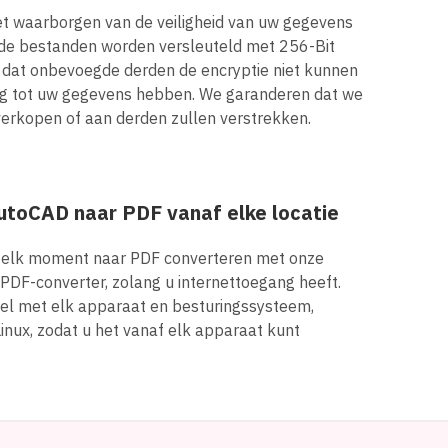
het waarborgen van de veiligheid van uw gegevens
ade bestanden worden versleuteld met 256-Bit
t dat onbevoegde derden de encryptie niet kunnen
g tot uw gegevens hebben. We garanderen dat we
 verkopen of aan derden zullen verstrekken.
utoCAD naar PDF vanaf elke locatie
elk moment naar PDF converteren met onze
 PDF-converter, zolang u internettoegang heeft.
bel met elk apparaat en besturingssysteem,
inux, zodat u het vanaf elk apparaat kunt