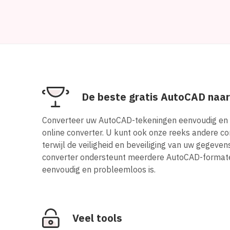
De beste gratis AutoCAD naa
Converteer uw AutoCAD-tekeningen eenvoudig en 
online converter. U kunt ook onze reeks andere co
terwijl de veiligheid en beveiliging van uw gegeve
converter ondersteunt meerdere AutoCAD-formate
eenvoudig en probleemloos is.
Veel tools