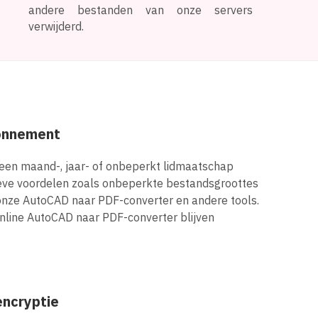
andere bestanden van onze servers
verwijderd.
onnement
een maand-, jaar- of onbeperkt lidmaatschap
sieve voordelen zoals onbeperkte bestandsgroottes
onze AutoCAD naar PDF-converter en andere tools.
online AutoCAD naar PDF-converter blijven
encryptie