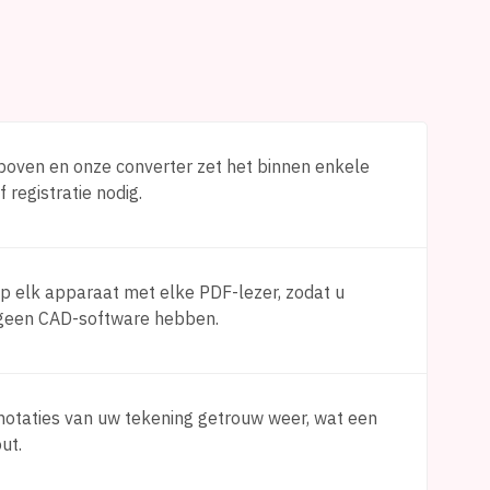
oven en onze converter zet het binnen enkele
registratie nodig.
op elk apparaat met elke PDF-lezer, zodat u
e geen CAD-software hebben.
nnotaties van uw tekening getrouw weer, wat een
ut.