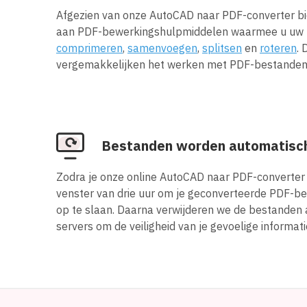
Afgezien van onze AutoCAD naar PDF-converter b
aan PDF-bewerkingshulpmiddelen waarmee u uw 
comprimeren
,
samenvoegen
,
splitsen
en
roteren
. 
vergemakkelijken het werken met PDF-bestanden
Bestanden worden automatisch
Zodra je onze online AutoCAD naar PDF-converter 
venster van drie uur om je geconverteerde PDF-b
op te slaan. Daarna verwijderen we de bestanden
servers om de veiligheid van je gevoelige informat