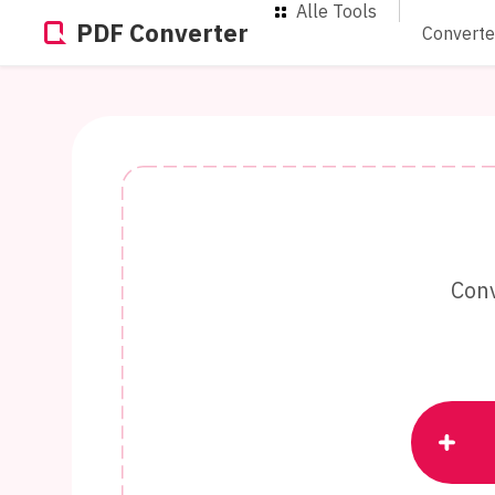
Alle Tools
PDF Converter
Converte
Con