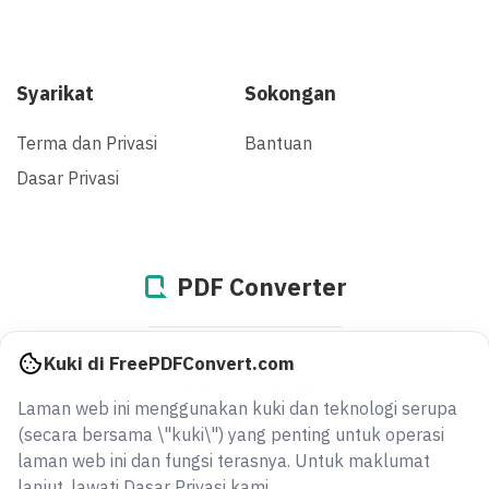
Syarikat
Sokongan
Terma dan Privasi
Bantuan
Dasar Privasi
PDF Converter
944960141800
Kuki di FreePDFConvert.com
fail ditukar sejak 2005
Laman web ini menggunakan kuki dan teknologi serupa
(secara bersama \"kuki\") yang penting untuk operasi
laman web ini dan fungsi terasnya. Untuk maklumat
lanjut, lawati Dasar Privasi kami.