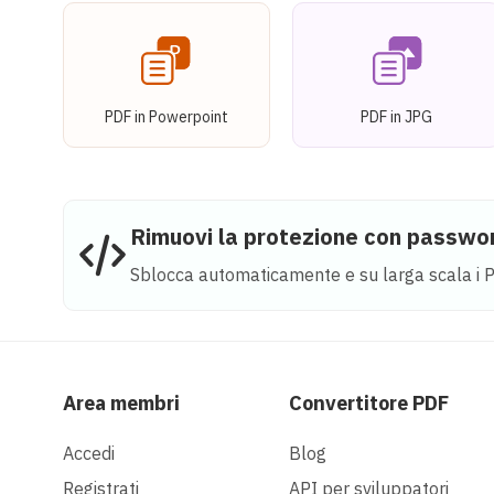
PDF in Powerpoint
PDF in JPG
Rimuovi la protezione con passw
Sblocca automaticamente e su larga scala i 
Area membri
Convertitore PDF
Accedi
Blog
Registrati
API per sviluppatori