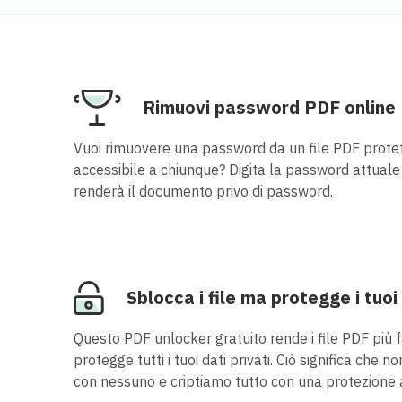
Rimuovi password PDF online
Vuoi rimuovere una password da un file PDF protet
accessibile a chiunque? Digita la password attuale
renderà il documento privo di password.
Sblocca i file ma protegge i tuoi
Questo PDF unlocker gratuito rende i file PDF più f
protegge tutti i tuoi dati privati. Ciò significa che n
con nessuno e criptiamo tutto con una protezione 