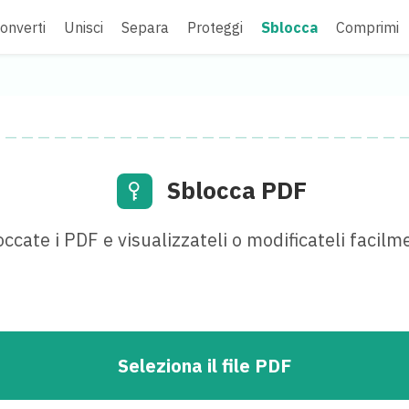
onverti
Unisci
Separa
Proteggi
Sblocca
Comprimi
Sblocca PDF
occate i PDF e visualizzateli o modificateli facilm
Seleziona il file PDF