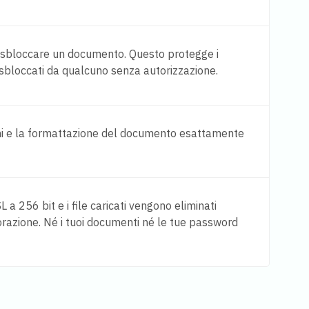
 sbloccare un documento. Questo protegge i
o sbloccati da qualcuno senza autorizzazione.
ini e la formattazione del documento esattamente
SL a 256 bit e i file caricati vengono eliminati
razione. Né i tuoi documenti né le tue password