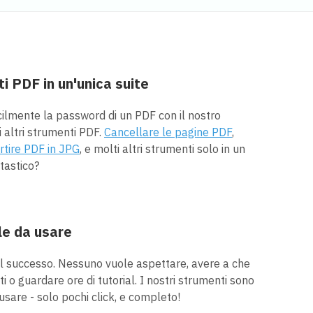
i PDF in un'unica suite
acilmente la password di un PDF con il nostro
 altri strumenti PDF.
Cancellare le pagine PDF
,
rtire PDF in JPG
, e molti altri strumenti solo in un
tastico?
le da usare
el successo. Nessuno vuole aspettare, avere a che
 o guardare ore di tutorial. I nostri strumenti sono
usare - solo pochi click, e completo!