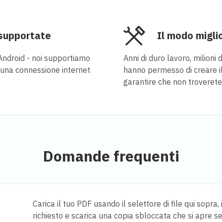
 supportate
Il modo migli
Android - noi supportiamo
Anni di duro lavoro, milioni d
è una connessione internet
hanno permesso di creare i
garantire che non troverete
Domande frequenti
Carica il tuo PDF usando il selettore di file qui sop
richiesto e scarica una copia sbloccata che si apre s