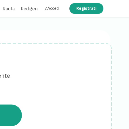
Ruota
Redigere
Appiattire
Accedi
Registrati
ente