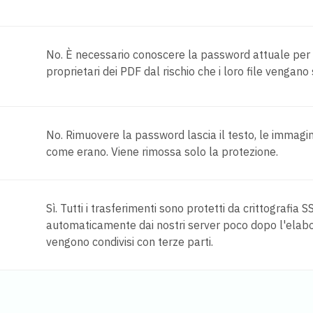
No. È necessario conoscere la password attuale per
proprietari dei PDF dal rischio che i loro file vengan
No. Rimuovere la password lascia il testo, le immag
come erano. Viene rimossa solo la protezione.
Sì. Tutti i trasferimenti sono protetti da crittografia S
automaticamente dai nostri server poco dopo l'elabo
vengono condivisi con terze parti.