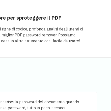
ore per sproteggere il PDF
i righe di codice, profonda analisi degli utenti ci
l miglior PDF password remover. Possiamo
 nessun altro strumento così facile da usare!
ra, inserisci la password del documento quando
enza password, tutto in pochi secondi.