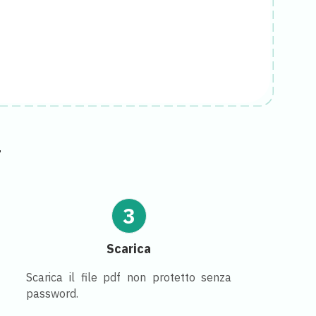
F
3
Scarica
Scarica il file pdf non protetto senza
password.