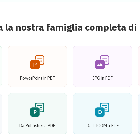
 la nostra famiglia completa di 
PowerPoint in PDF
JPG in PDF
Da Publisher a PDF
Da DICOM a PDF