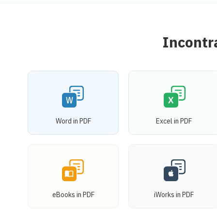
Incontra
Word in PDF
Excel in PDF
eBooks in PDF
iWorks in PDF