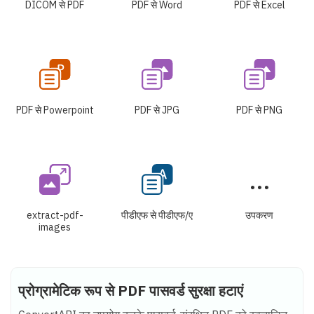
DICOM से PDF
PDF से Word
PDF से Excel
PDF से Powerpoint
PDF से JPG
PDF से PNG
extract-pdf-
पीडीएफ से पीडीएफ/ए
उपकरण
images
प्रोग्रामेटिक रूप से PDF पासवर्ड सुरक्षा हटाएं