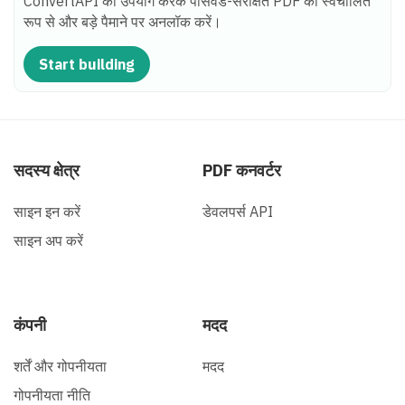
ConvertAPI का उपयोग करके पासवर्ड-संरक्षित PDF को स्वचालित
रूप से और बड़े पैमाने पर अनलॉक करें।
Start building
सदस्य क्षेत्र
PDF कनवर्टर
साइन इन करें
डेवलपर्स API
साइन अप करें
कंपनी
मदद
शर्तें और गोपनीयता
मदद
गोपनीयता नीति