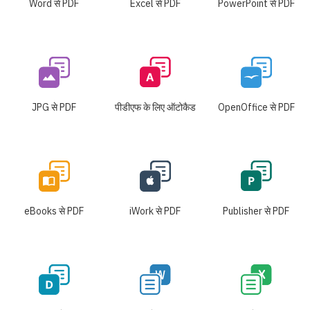
Word से PDF
Excel से PDF
PowerPoint से PDF
JPG से PDF
पीडीएफ के लिए ऑटोकैड
OpenOffice से PDF
eBooks से PDF
iWork से PDF
Publisher से PDF