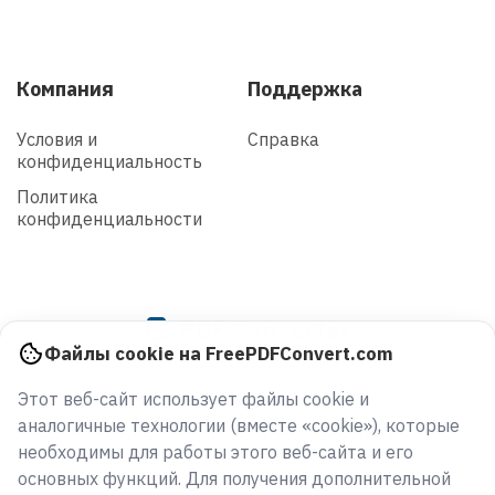
Компания
Поддержка
Условия и
Справка
конфиденциальность
Политика
конфиденциальности
PDF Converter
Файлы cookie на FreePDFConvert.com
Этот веб-сайт использует файлы cookie и
934838316804
аналогичные технологии (вместе «cookie»), которые
файлы, конвертированные с 2005 года
необходимы для работы этого веб-сайта и его
основных функций. Для получения дополнительной