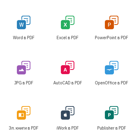
Word в PDF
Excel в PDF
PowerPoint в PDF
JPG в PDF
AutoCAD в PDF
OpenOffice в PDF
Эл. книги в PDF
iWork в PDF
Publisher в PDF