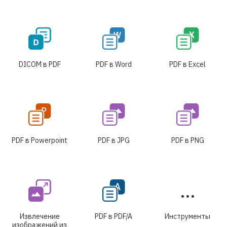
DICOM в PDF
PDF в Word
PDF в Excel
PDF в Powerpoint
PDF в JPG
PDF в PNG
Извлечение
PDF в PDF/A
Инструменты
изображений из