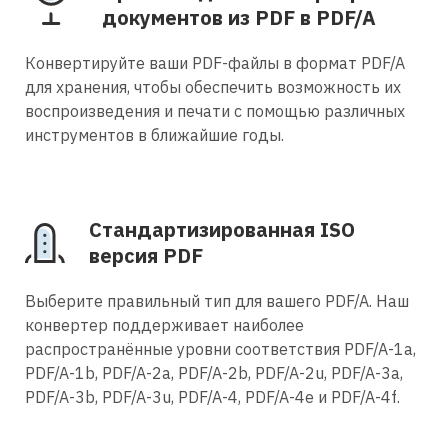
документов из PDF в PDF/A
Конвертируйте ваши PDF-файлы в формат PDF/A
для хранения, чтобы обеспечить возможность их
воспроизведения и печати с помощью различных
инструментов в ближайшие годы.
Стандартизированная ISO
версия PDF
Выберите правильный тип для вашего PDF/A. Наш
конвертер поддерживает наиболее
распространённые уровни соответствия PDF/A-1a,
PDF/A-1b, PDF/A-2a, PDF/A-2b, PDF/A-2u, PDF/A-3a,
PDF/A-3b, PDF/A-3u, PDF/A-4, PDF/A-4e и PDF/A-4f.