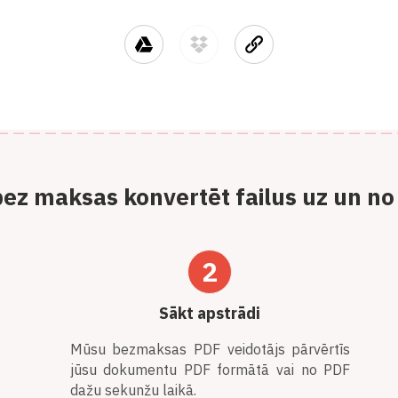
ez maksas konvertēt failus uz un n
2
Sākt apstrādi
Mūsu bezmaksas PDF veidotājs pārvērtīs
jūsu dokumentu PDF formātā vai no PDF
dažu sekunžu laikā.