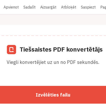
Apvienot
Sadalīt
Aizsargāt
Atbloķēt
Saspiezt
Pag
Tiešsaistes PDF konvertētājs
Viegli konvertējiet uz un no PDF sekundēs.
Izvēlēties failu