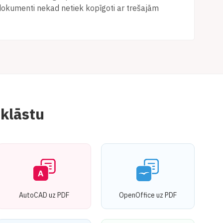
dokumenti nekad netiek kopīgoti ar trešajām
 klāstu
AutoCAD uz PDF
OpenOffice uz PDF