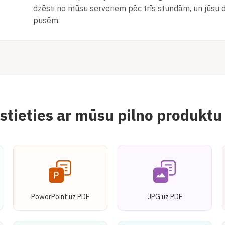
dzēsti no mūsu serveriem pēc trīs stundām, un jūsu 
pusēm.
stieties ar mūsu pilno produktu
PowerPoint uz PDF
JPG uz PDF