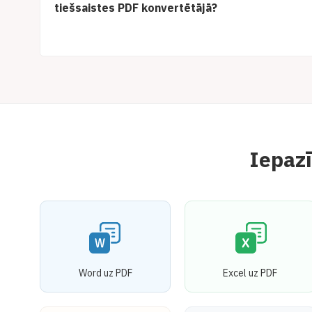
tiešsaistes PDF konvertētājā?
Iepazī
Word uz PDF
Excel uz PDF