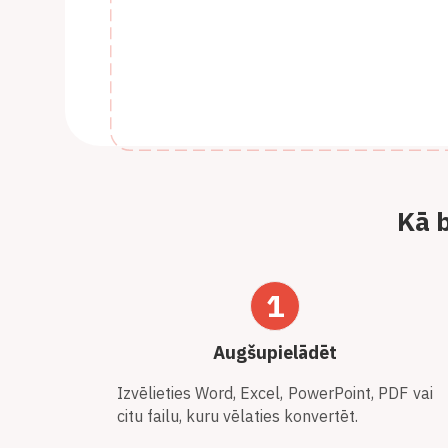
Kā b
1
Augšupielādēt
Izvēlieties Word, Excel, PowerPoint, PDF vai
citu failu, kuru vēlaties konvertēt.