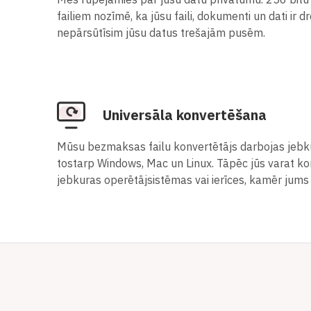
failiem nozīmē, ka jūsu faili, dokumenti un dati ir d
nepārsūtīsim jūsu datus trešajām pusēm.
Universāla konvertēšana
Mūsu bezmaksas failu konvertētājs darbojas jebk
tostarp Windows, Mac un Linux. Tāpēc jūs varat ko
jebkuras operētājsistēmas vai ierīces, kamēr jums 