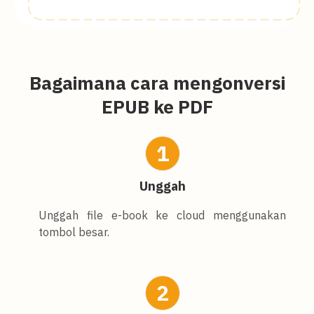
Bagaimana cara mengonversi
EPUB ke PDF
1
Unggah
Unggah file e-book ke cloud menggunakan
tombol besar.
2