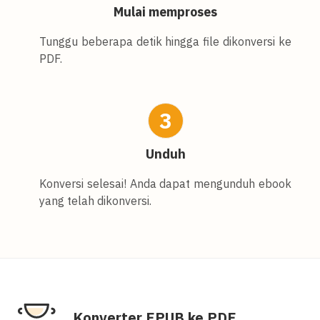
Mulai memproses
Tunggu beberapa detik hingga file dikonversi ke
PDF.
3
Unduh
Konversi selesai! Anda dapat mengunduh ebook
yang telah dikonversi.
Konverter EPUB ke PDF