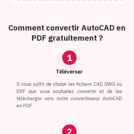
Comment convertir AutoCAD en
PDF gratuitement ?
1
Téléverser
Il vous suffit de choisir les fichiers CAD DWG ou
DXF que vous souhaitez convertir et de les
télécharger vers notre convertisseur AutoCAD
en PDF.
2