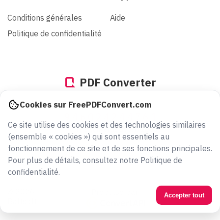
Conditions générales
Aide
Politique de confidentialité
PDF Converter
Cookies sur FreePDFConvert.com
946024244761
Ce site utilise des cookies et des technologies similaires
fichiers convertis depuis 2005
(ensemble « cookies ») qui sont essentiels au
fonctionnement de ce site et de ses fonctions principales.
Pour plus de détails, consultez notre Politique de
confidentialité.
© 2026
Propulsé par
Français
Accepter tout
Baltsoft