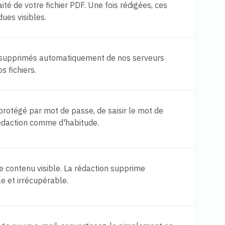
té de votre fichier PDF. Une fois rédigées, ces
ues visibles.
et supprimés automatiquement de nos serveurs
s fichiers.
protégé par mot de passe, de saisir le mot de
rédaction comme d'habitude.
le contenu visible. La rédaction supprime
le et irrécupérable.