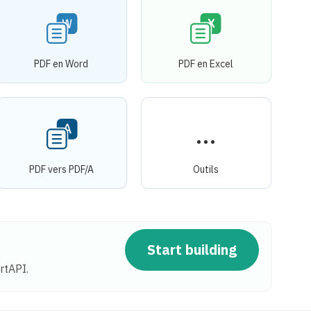
PDF en Word
PDF en Excel
PDF vers PDF/A
Outils
Start building
rtAPI.