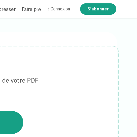
resser
Faire pivoter
Rédiger
Aplatir
Connexion
S'abonner
e de votre PDF