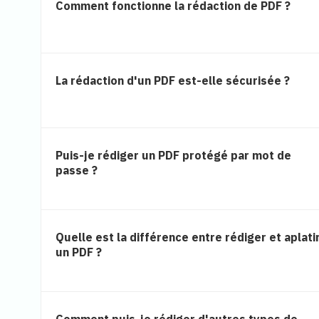
Comment fonctionne la rédaction de PDF ?
La rédaction d'un PDF est-elle sécurisée ?
Puis-je rédiger un PDF protégé par mot de
passe ?
Quelle est la différence entre rédiger et aplati
un PDF ?
Comment puis-je rédiger d'autres types de