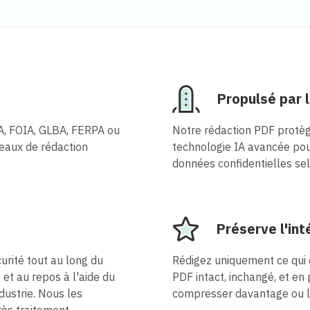
Propulsé par l
, FOIA, GLBA, FERPA ou
Notre rédaction PDF protèg
veaux de rédaction
technologie IA avancée pou
données confidentielles sel
Préserve l'in
urité tout au long du
Rédigez uniquement ce qui e
t et au repos à l'aide du
PDF intact, inchangé, et en 
ustrie. Nous les
compresser davantage ou le
ès traitement.