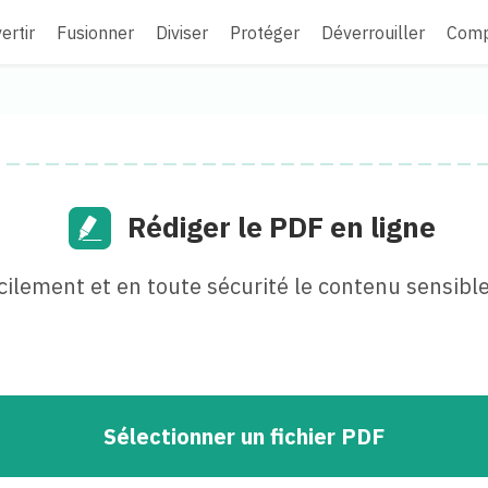
ertir
Fusionner
Diviser
Protéger
Déverrouiller
Comp
Rédiger le PDF en ligne
ilement et en toute sécurité le contenu sensibl
Sélectionner un fichier PDF