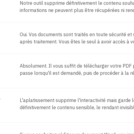
Notre outil supprime définitivement le contenu souhai
informations ne peuvent plus être récupérées ni rend
Oui. Vos documents sont traités en toute sécurité 
après traitement. Vous êtes le seul à avoir accès à vo
Absolument. Il vous suffit de télécharger votre PDF 
passe lorsqu'il est demandé, puis de procéder à la 
r
L'aplatissement supprime l'interactivité mais garde 
définitivement le contenu sensible, le rendant invisib