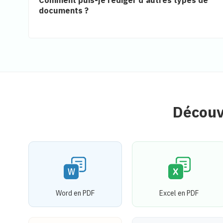
documents ?
Découv
Word en PDF
Excel en PDF