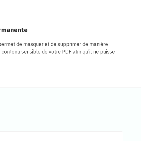
ermanente
permet de masquer et de supprimer de manière
contenu sensible de votre PDF afin qu'il ne puisse
s