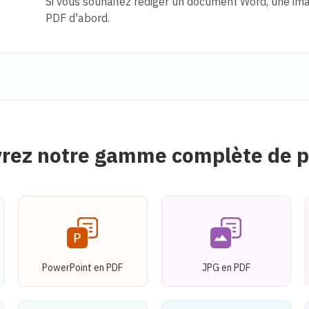
Si vous souhaitez rédiger un document Word, une im
PDF d'abord.
rez notre gamme complète de p
PowerPoint en PDF
JPG en PDF