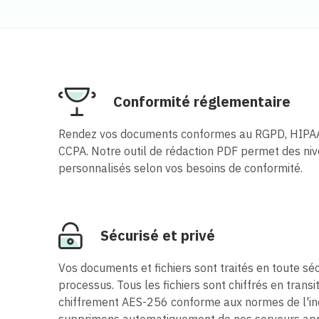
Conformité réglementaire
Rendez vos documents conformes au RGPD, HIPAA
CCPA. Notre outil de rédaction PDF permet des ni
personnalisés selon vos besoins de conformité.
Sécurisé et privé
Vos documents et fichiers sont traités en toute séc
processus. Tous les fichiers sont chiffrés en transi
chiffrement AES-256 conforme aux normes de l'ind
supprimons automatiquement de nos serveurs apr