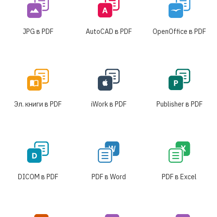
JPG в PDF
AutoCAD в PDF
OpenOffice в PDF
Эл. книги в PDF
iWork в PDF
Publisher в PDF
DICOM в PDF
PDF в Word
PDF в Excel