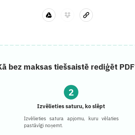
Kā bez maksas tiešsaistē rediģēt PDF
2
Izvēlieties saturu, ko slēpt
Izvēlieties satura apjomu, kuru vēlaties
pastāvīgi noņemt.