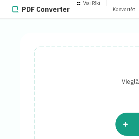
Visi Rīki
PDF Converter
Konvertēt
Viegl