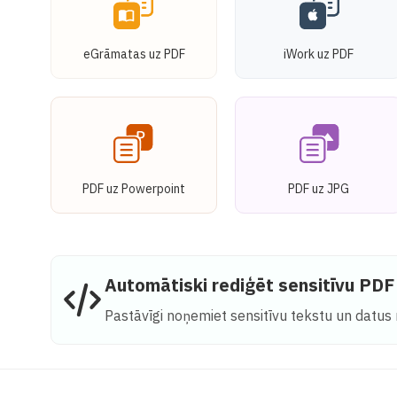
eGrāmatas uz PDF
iWork uz PDF
PDF uz Powerpoint
PDF uz JPG
Automātiski rediģēt sensitīvu PDF
Pastāvīgi noņemiet sensitīvu tekstu un datus