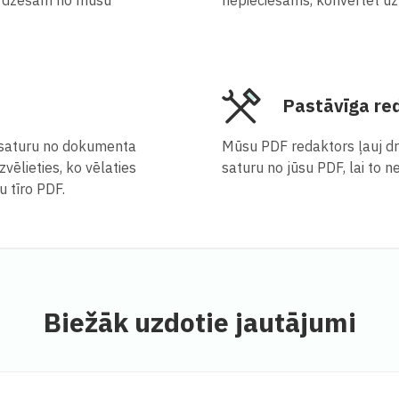
Pastāvīga red
u saturu no dokumenta
Mūsu PDF redaktors ļauj dr
zvēlieties, ko vēlaties
saturu no jūsu PDF, lai to n
u tīro PDF.
Biežāk uzdotie jautājumi