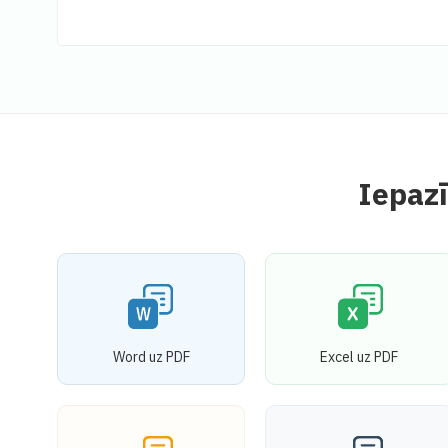
Iepazī
Word uz PDF
Excel uz PDF