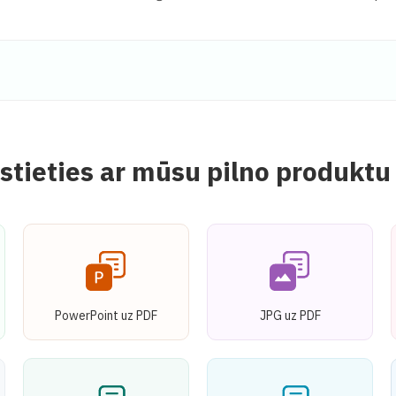
stieties ar mūsu pilno produktu
PowerPoint uz PDF
JPG uz PDF