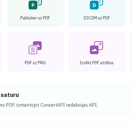
Publisher uz PDF
DICOM uz PDF
PDF uz PNG
Izvilkt PDF attēlus
 saturu
 no PDF, izmantojot ConvertAPI redakcijas API.