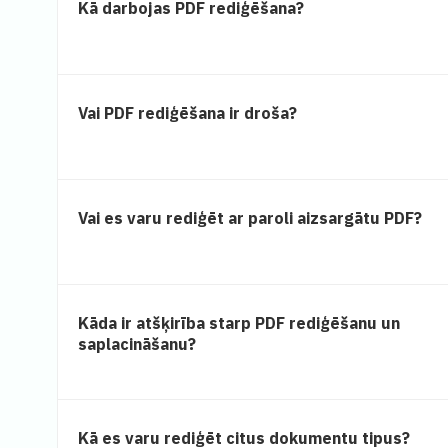
Kā darbojas PDF rediģēšana?
Vai PDF rediģēšana ir droša?
Vai es varu rediģēt ar paroli aizsargātu PDF?
Kāda ir atšķirība starp PDF rediģēšanu un
saplacināšanu?
Kā es varu rediģēt citus dokumentu tipus?