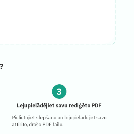
?
3
Lejupielādējiet savu rediģēto PDF
Pielietojiet slēpšanu un lejupielādējiet savu
attīrīto, drošo PDF failu.