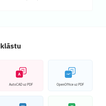
 klāstu
AutoCAD uz PDF
OpenOffice uz PDF