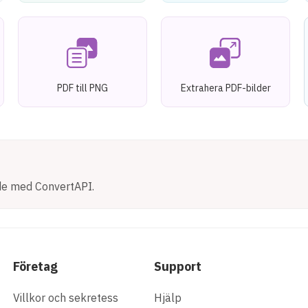
PDF till PNG
Extrahera PDF-bilder
t
öde med ConvertAPI.
Företag
Support
Villkor och sekretess
Hjälp