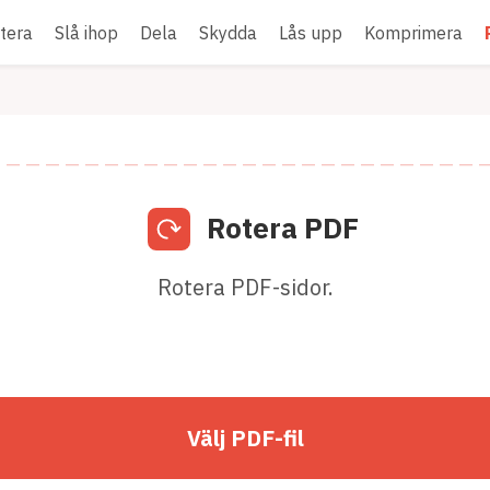
tera
Slå ihop
Dela
Skydda
Lås upp
Komprimera
Rotera PDF
Rotera PDF-sidor.
Välj PDF-fil