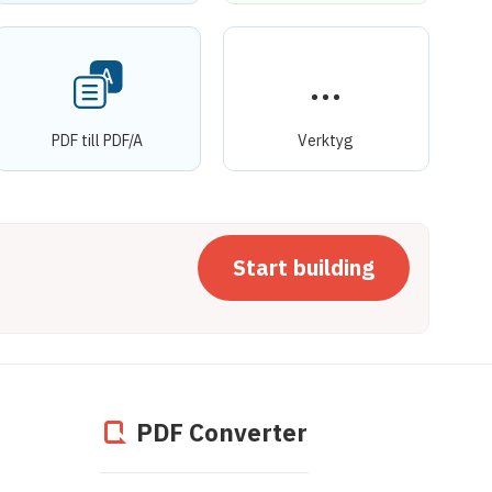
PDF till PDF/A
Verktyg
Start building
PDF Converter