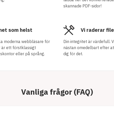
skannade PDF-sidor!
nhet som helst
Vi raderar fil
alla moderna webbläsare för
Din integritet är värdefull. 
är ett förstklassigt
nästan omedelbart efter att 
skontor eller på språng.
dig för det.
Vanliga frågor (FAQ)