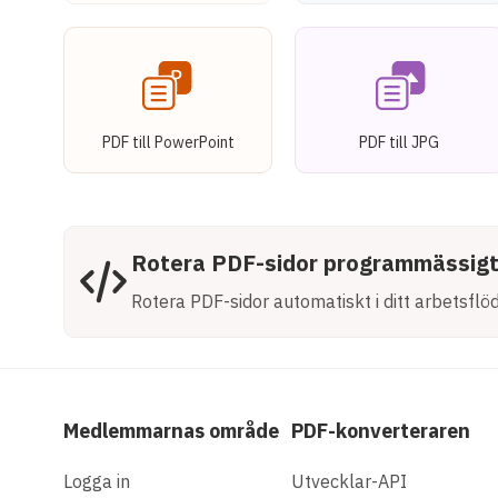
PDF till PowerPoint
PDF till JPG
Rotera PDF-sidor programmässig
Rotera PDF-sidor automatiskt i ditt arbetsfl
Medlemmarnas område
PDF-konverteraren
Logga in
Utvecklar-API