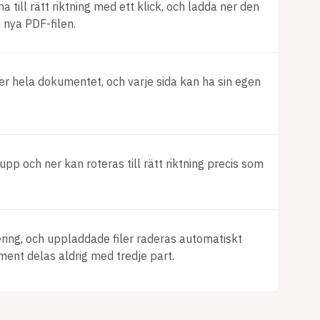
 till rätt riktning med ett klick, och ladda ner den
 nya PDF-filen.
ller hela dokumentet, och varje sida kan ha sin egen
pp och ner kan roteras till rätt riktning precis som
ering, och uppladdade filer raderas automatiskt
ment delas aldrig med tredje part.