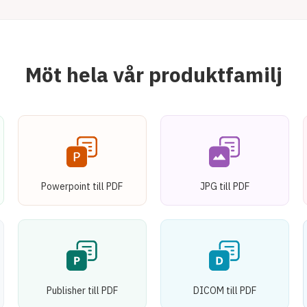
Möt hela vår produktfamilj
Powerpoint till PDF
JPG till PDF
Publisher till PDF
DICOM till PDF