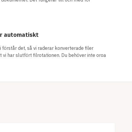
er automatiskt
Vi förstår det, så vi raderar konverterade filer
vi har slutfört filrotationen. Du behöver inte oroa