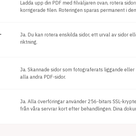
Ladda upp din PDF med filväljaren ovan, rotera sidorna
korrigerade filen. Roteringen sparas permanent i den
-
Ja. Du kan rotera enskilda sidor, ett urval av sidor e
riktning.
Ja. Skannade sidor som fotograferats liggande eller u
alla andra PDF-sidor.
Ja. Alla överföringar använder 256-bitars SSL-krypt
från våra servrar kort efter behandlingen. Dina doku