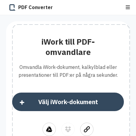
PDF Converter
iWork till PDF-
omvandlare
Omvandla iWork-dokument, kalkylblad eller
presentationer till PDF:er på några sekunder.
Välj iWork-dokument