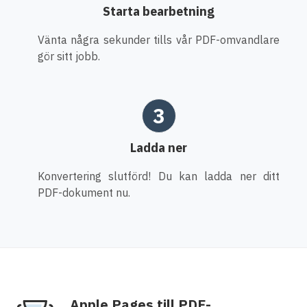
Starta bearbetning
Vänta några sekunder tills vår PDF-omvandlare
gör sitt jobb.
3
Ladda ner
Konvertering slutförd! Du kan ladda ner ditt
PDF-dokument nu.
Apple Pages till PDF-