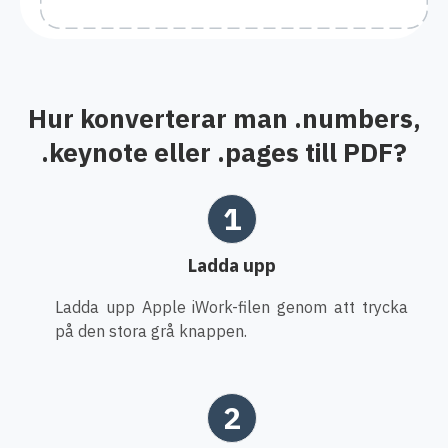
Hur konverterar man .numbers,
.keynote eller .pages till PDF?
1
Ladda upp
Ladda upp Apple iWork-filen genom att trycka
på den stora grå knappen.
2