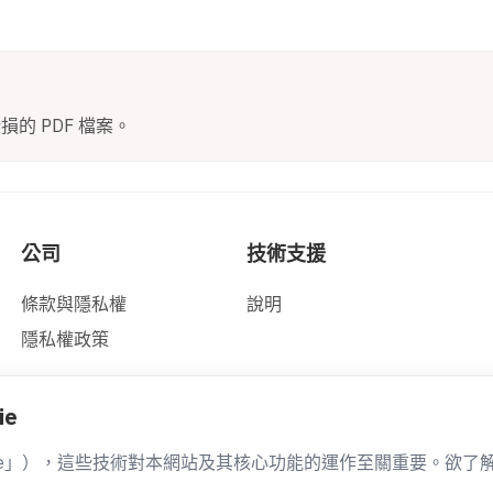
損的 PDF 檔案。
公司
技術支援
條款與隱私權
說明
隱私權政策
ie
ookie」），這些技術對本網站及其核心功能的運作至關重要。欲了