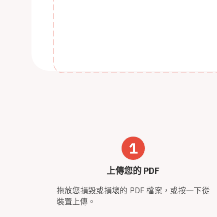
1
上傳您的 PDF
拖放您損毀或損壞的 PDF 檔案，或按一下從
裝置上傳。