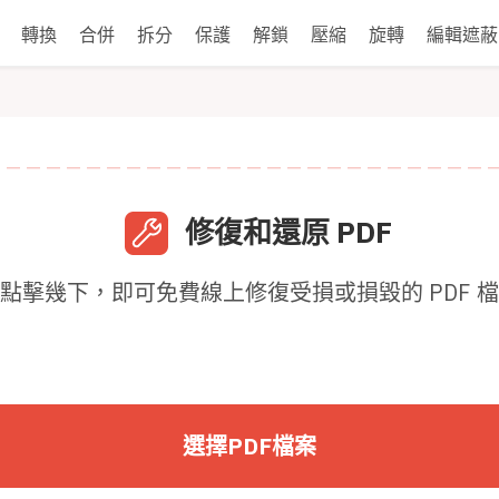
轉換
合併
拆分
保護
解鎖
壓縮
旋轉
編輯遮蔽
修復和還原 PDF
點擊幾下，即可免費線上修復受損或損毀的 PDF 
選擇PDF檔案