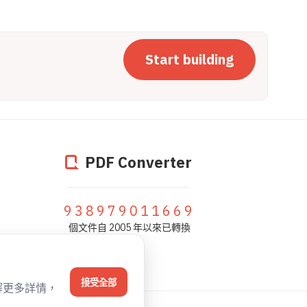
Start building
PDF Converter
938979011669
個文件自 2005 年以來已轉換
接受全部
解更多詳情，