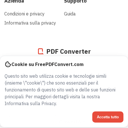
Azienda
Supporto
Condizioni e privacy
Guida
Informativa sulla privacy
PDF Converter
Cookie su FreePDFConvert.com
942478290724
Questo sito web utilizza cookie e tecnologie simili
file convertiti dal 2005
(insieme \"cookie\") che sono essenziali per il
funzionamento di questo sito web e delle sue funzioni
principali. Per maggiori dettagli visita la nostra
Informativa sulla Privacy.
© 2026
Realizzato da
Italiano
Accetta tutto
Baltsoft