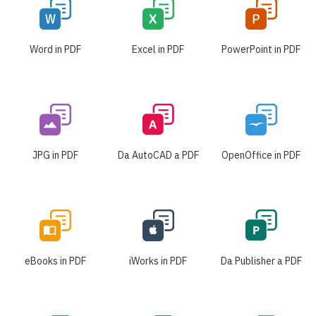
Word in PDF
Excel in PDF
PowerPoint in PDF
JPG in PDF
Da AutoCAD a PDF
OpenOffice in PDF
eBooks in PDF
iWorks in PDF
Da Publisher a PDF