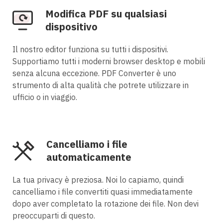
Modifica PDF su qualsiasi
dispositivo
Il nostro editor funziona su tutti i dispositivi.
Supportiamo tutti i moderni browser desktop e mobili
senza alcuna eccezione. PDF Converter è uno
strumento di alta qualità che potrete utilizzare in
ufficio o in viaggio.
Cancelliamo i file
automaticamente
La tua privacy è preziosa. Noi lo capiamo, quindi
cancelliamo i file convertiti quasi immediatamente
dopo aver completato la rotazione dei file. Non devi
preoccuparti di questo.