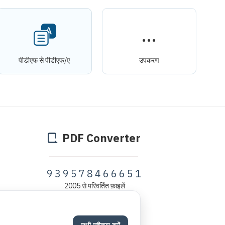
पीडीएफ से पीडीएफ/ए
उपकरण
PDF Converter
939578515719
2005 से परिवर्तित फ़ाइलें