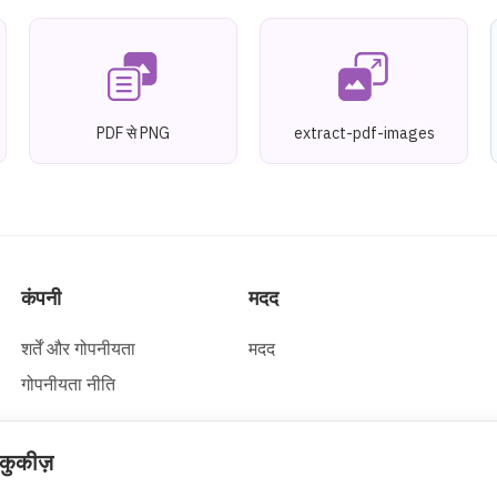
PDF से PNG
extract-pdf-images
कंपनी
मदद
शर्तें और गोपनीयता
मदद
गोपनीयता नीति
ुकीज़