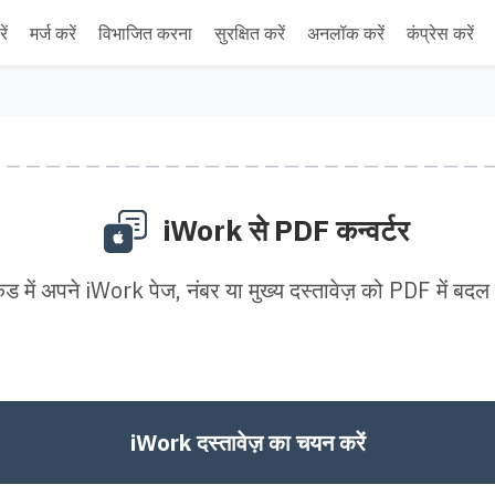
ें
मर्ज करें
विभाजित करना
सुरक्षित करें
अनलॉक करें
कंप्रेस करें
iWork से PDF कन्वर्टर
ंड में अपने iWork पेज, नंबर या मुख्य दस्तावेज़ को PDF में बदल 
iWork दस्तावेज़ का चयन करें