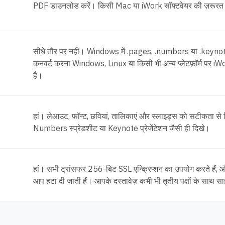
PDF डाउनलोड करें। किसी Mac या iWork सॉफ़्टवेयर की ज़रूरत 
सीधे तौर पर नहीं। Windows में .pages, .numbers या .keynote फ़ा
कनवर्ट करना Windows, Linux या किसी भी अन्य प्लेटफ़ॉर्म पर iW
है।
हां। लेआउट, फॉन्ट, छवियां, तालिकाएं और स्लाइड्स को सटीकता से
Numbers स्प्रेडशीट या Keynote प्रेजेंटेशन जैसी ही दिखे।
हां। सभी ट्रांसफर 256-बिट SSL एन्क्रिप्शन का उपयोग करते हैं, और
आप हटा दी जाती हैं। आपके दस्तावेज़ कभी भी तृतीय पक्षों के साथ स