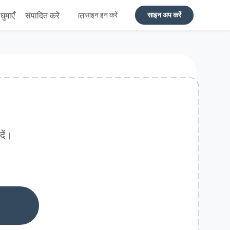
घुमाएँ
संपादित करें
समतल
साइन इन करें
साइन अप करें
दें।