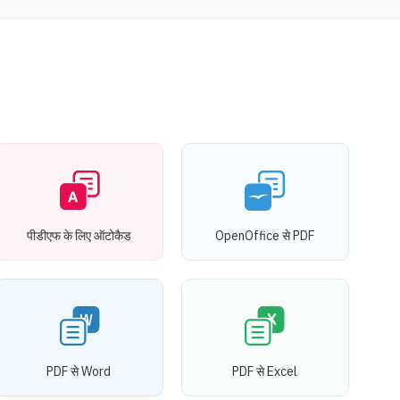
पीडीएफ के लिए ऑटोकैड
OpenOffice से PDF
PDF से Word
PDF से Excel