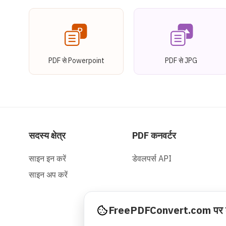
PDF से Powerpoint
PDF से JPG
सदस्य क्षेत्र
PDF कनवर्टर
साइन इन करें
डेवलपर्स API
साइन अप करें
FreePDFConvert.com पर क