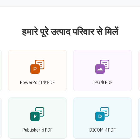
हमारे पूरे उत्पाद परिवार से मिलें
PowerPoint से PDF
JPG से PDF
Publisher से PDF
DICOM से PDF