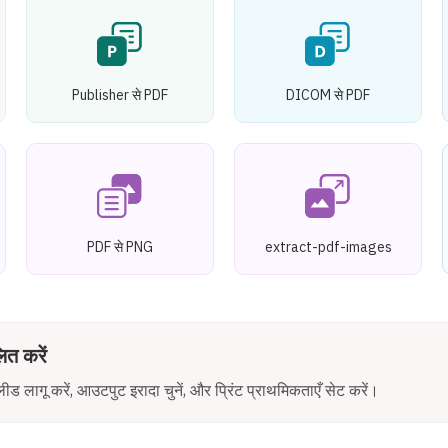
Publisher से PDF
DICOM से PDF
PDF से PNG
extract-pdf-images
ित करें
ड लागू करें, आउटपुट इरादा चुनें, और प्रिंट प्राथमिकताएँ सेट करें।