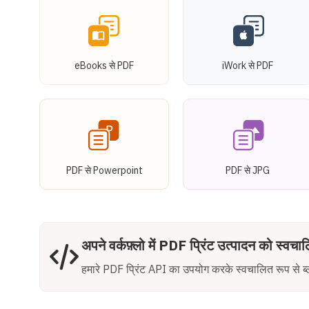
eBooks से PDF
iWork से PDF
PDF से Powerpoint
PDF से JPG
अपने वर्कफ़्लो में PDF प्रिंट उत्पादन को स्वचाल
हमारे PDF प्रिंट API का उपयोग करके स्वचालित रूप से ब्ली