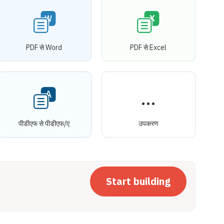
PDF से Word
PDF से Excel
पीडीएफ से पीडीएफ/ए
उपकरण
Start building