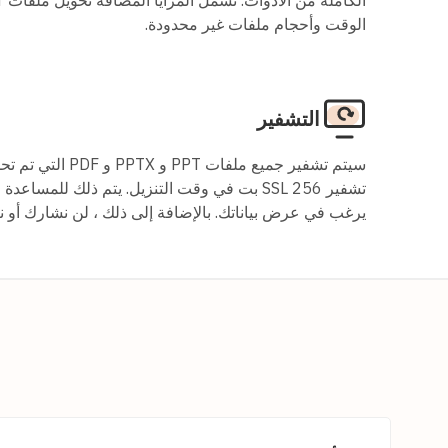
الوقت وأحجام ملفات غير محدودة.
التشفير
سيتم تشفير جميع ملفات 
تشفير SSL 256 بت في وقت التنزيل. يتم ذلك لل
يرغب في عرض بياناتك. بالإضافة إلى ذلك ، لن نشارك أو ن