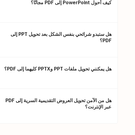
كيف أحول PowerPoint إلى PDF مجانًا؟
هل ستبدو شرائحي بنفس الشكل بعد تحويل PPT إلى
PDF؟
هل يمكنني تحويل ملفات PPT وPPTX كليهما إلى PDF؟
هل من الآمن تحويل العروض التقديمية السرية إلى PDF
عبر الإنترنت؟