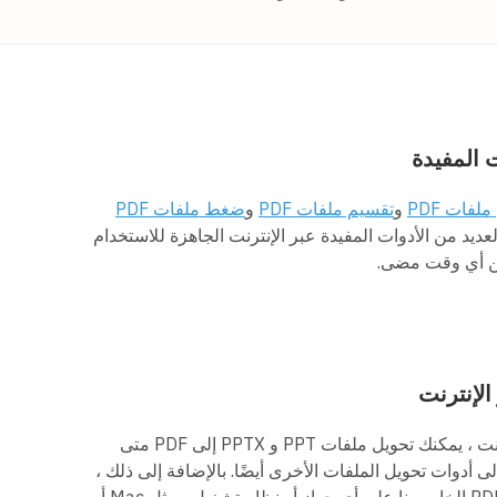
 المفيدة
لفات PDF
و
تقسيم ملفات PDF
و
ضغط ملفات PDF
لعديد من الأدوات المفيدة عبر الإنترنت الجاهزة للاستخدام
من أي وقت مضى.
لإنترنت
طالما يمكنك الوصول إلى الإنترنت ، يمكنك تحويل ملفات PPT و PPTX إلى PDF متى
ى أدوات تحويل الملفات الأخرى أيضًا. بالإضافة إلى ذلك ،
يعمل محول PowerPoint إلى PDF الخاص بنا على أي جهاز أو نظام تشغيل ، مثل Mac أو