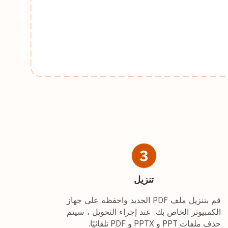
3
تنزيل
قم بتنزيل ملف PDF الجديد واحفظه على جهاز
الكمبيوتر الخاص بك. عند إجراء التحويل ، سيتم
حذف ملفات PPT و PPTX و PDF تلقائيًا.