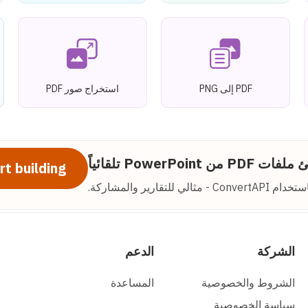
PDF إلى PNG
استخراج صور PDF
PDF من PowerPoint تلقائياً
rt building
الشركة
الدعم
الشروط والخصوصية
المساعدة
سياسة الخصوصية