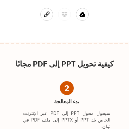
كيفية تحويل PPT إلى PDF مجانًا
2
بدء المعالجة
سيحول محول PPT إلى PDF عبر الإنترنت
الخاص بك PPT أو PPTX إلى ملف PDF في
ثوانٍ.