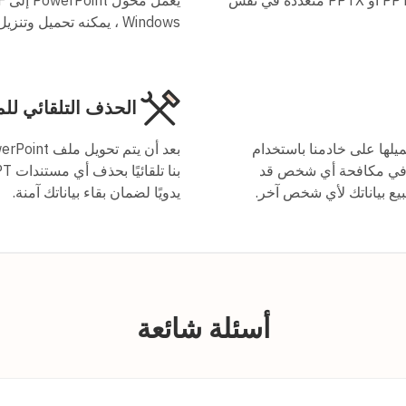
Windows ، يمكنه تحميل وتنزيل الملفات.
الحذف التلقائي لل
PPT و PPTX و PDF التي تم تحميلها على خادمنا باستخدام
مساعدة في مكافحة أي شخص قد
بيع بياناتك لأي شخص آخر.
يدويًا لضمان بقاء بياناتك آمنة.
أسئلة شائعة