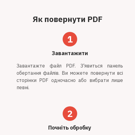
Як повернути PDF
1
Завантажити
Завантажте файл PDF. З'явиться панель
обертання файлів. Ви можете повернути всі
сторінки PDF одночасно або вибрати лише
певні.
2
Почніть обробку