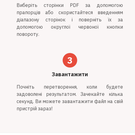
Виберіть сторінки PDF за допомогою
прапорців або скористайтеся введенням
діапазону сторінок і поверніть їх за
допомогою округлої червоної кнопки
повороту.
3
Завантажити
Почніть перетворення, коли будете
задоволені результатом. Зачекайте кілька
секунд. Ви можете завантажити файл на свій
пристрій зараз!