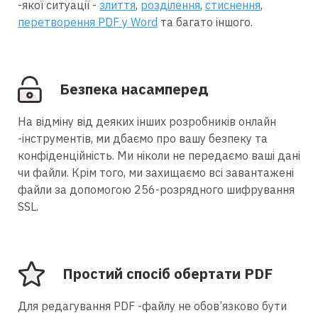
-якої ситуації -
злиття
,
розділення
,
стиснення
,
перетворення PDF у Word
та багато іншого.
Безпека насамперед
На відміну від деяких інших розробників онлайн
-інструментів, ми дбаємо про вашу безпеку та
конфіденційність. Ми ніколи не передаємо ваші дані
чи файли. Крім того, ми захищаємо всі завантажені
файли за допомогою 256-розрядного шифрування
SSL.
Простий спосіб обертати PDF
Для редагування PDF -файлу не обов’язково бути