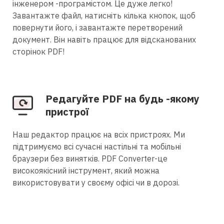
інженером -програмістом. Це дуже легко!
Завантажте файл, натисніть кілька кнопок, щоб
повернути його, і завантажте перетворений
документ. Він навіть працює для відсканованих
сторінок PDF!
Редагуйте PDF на будь -якому
пристрої
Наш редактор працює на всіх пристроях. Ми
підтримуємо всі сучасні настільні та мобільні
браузери без винятків. PDF Converter-це
високоякісний інструмент, який можна
використовувати у своєму офісі чи в дорозі.