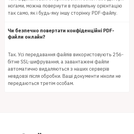
ногами, можна повернути в правильну орієнтацію
так само, як і будь-яку іншу сторінку PDF-файлу.
Чи безпечно повертати конфіденційні PDF-
файли онлайн?
Так. Усі передавання файлів використовують 256-
бітне SSL-шифрування, а завантажені файли
автоматично видаляються з наших серверів
невдовзі після обробки. Ваші документи ніколи не
передаються третім особам.