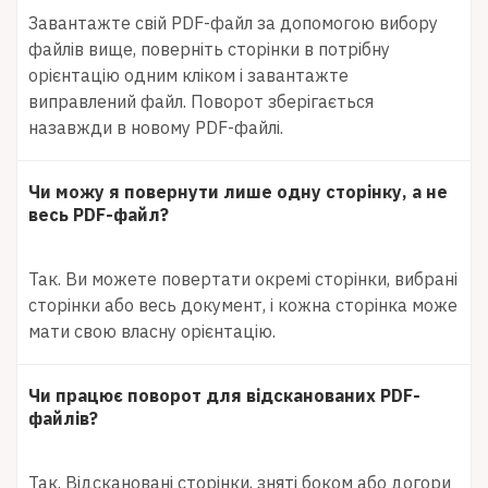
Завантажте свій PDF-файл за допомогою вибору
файлів вище, поверніть сторінки в потрібну
орієнтацію одним кліком і завантажте
виправлений файл. Поворот зберігається
назавжди в новому PDF-файлі.
Чи можу я повернути лише одну сторінку, а не
весь PDF-файл?
Так. Ви можете повертати окремі сторінки, вибрані
сторінки або весь документ, і кожна сторінка може
мати свою власну орієнтацію.
Чи працює поворот для відсканованих PDF-
файлів?
Так. Відскановані сторінки, зняті боком або догори