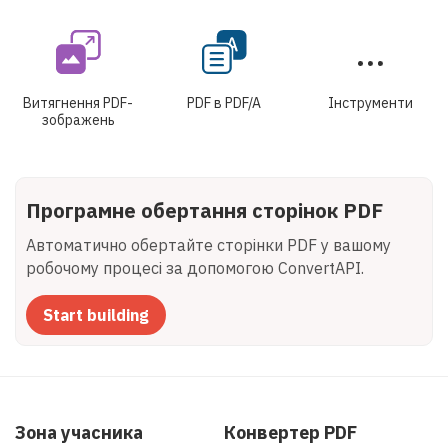
Витягнення PDF-
PDF в PDF/A
Інструменти
зображень
Програмне обертання сторінок PDF
Автоматично обертайте сторінки PDF у вашому
робочому процесі за допомогою ConvertAPI.
Start building
Зона учасника
Конвертер PDF