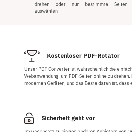
drehen oder nur bestimmte Seiten
auswählen.
Kostenloser PDF-Rotator
Unser PDF Converter ist wahrscheinlich die einfac
Webanwendung, um PDF-Seiten online zu drehen. Er
modernen Geräten, und das Beste daran ist, dass e
Sicherheit geht vor
Im Gegensatz zu einigen anderen Anbietern von On