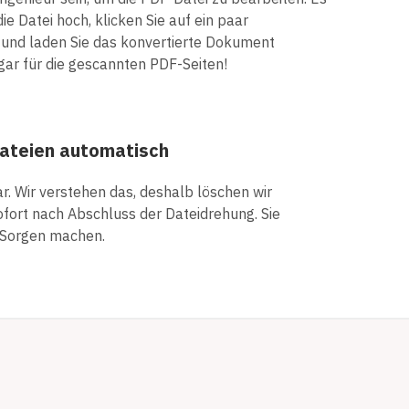
die Datei hoch, klicken Sie auf ein paar
 und laden Sie das konvertierte Dokument
ogar für die gescannten PDF-Seiten!
Dateien automatisch
ar. Wir verstehen das, deshalb löschen wir
ofort nach Abschluss der Dateidrehung. Sie
 Sorgen machen.