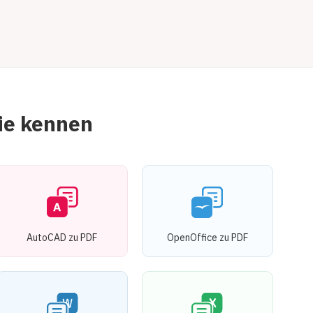
ie kennen
AutoCAD zu PDF
OpenOffice zu PDF