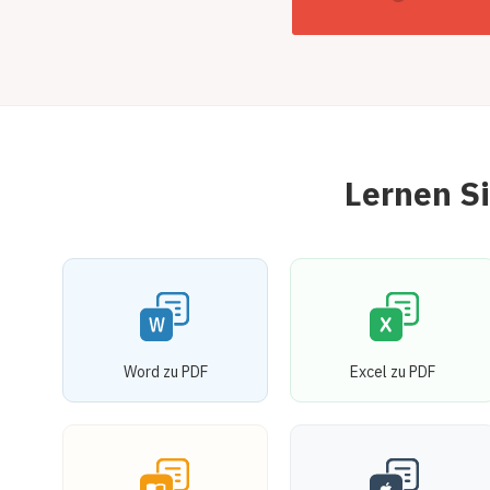
Lernen S
Word zu PDF
Excel zu PDF