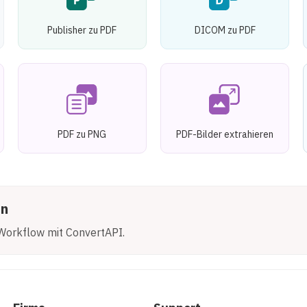
Publisher zu PDF
DICOM zu PDF
PDF zu PNG
PDF-Bilder extrahieren
en
Workflow mit ConvertAPI.