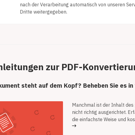
nach der Verarbeitung automatisch von unseren Ser
Dritte weitergegeben.
nleitungen zur PDF-Konvertieru
kument steht auf dem Kopf? Beheben Sie es in 
Manchmal ist der Inhalt de
nicht richtig ausgerichtet. Er
die einfachste Weise und ko