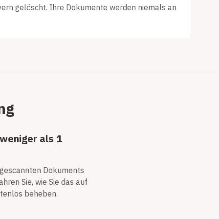
vern gelöscht. Ihre Dokumente werden niemals an
ng
weniger als 1
s gescannten Dokuments
fahren Sie, wie Sie das auf
stenlos beheben.