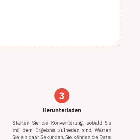
3
Herunterladen
Starten Sie die Konvertierung, sobald Sie
mit dem Ergebnis zufrieden sind. Warten
Sie ein paar Sekunden. Sie können die Datei