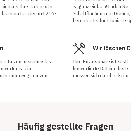
n niemals Ihre Daten oder
ist ganz einfach! Laden Sie 
geladenen Dateien mit 256-
Schaltflächen zum Drehen,
herunter. Es funktioniert s
en
Wir löschen 
unterstützen ausnahmslos
Ihre Privatsphäre ist kostb
verter ist ein
konvertierte Dateien fast s
 oder unterwegs nutzen
müssen sich darüber keine
Häufig gestellte Fragen