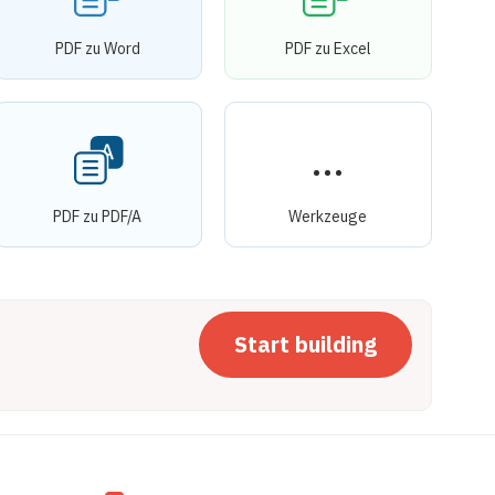
PDF zu Word
PDF zu Excel
PDF zu PDF/A
Werkzeuge
Start building