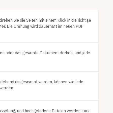
ehen Sie die Seiten mit einem Klick in die richtige
unter. Die Drehung wird dauerhaft im neuen PDF
eiten oder das gesamte Dokument drehen, und jede
f stehend eingescannt wurden, können wie jede
 werden.
üsselung, und hochgeladene Dateien werden kurz