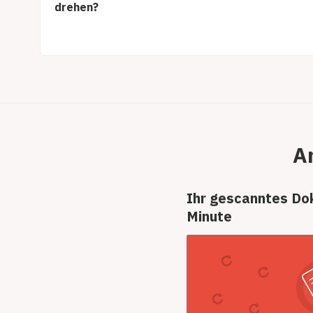
drehen?
A
Ihr gescanntes Do
Minute