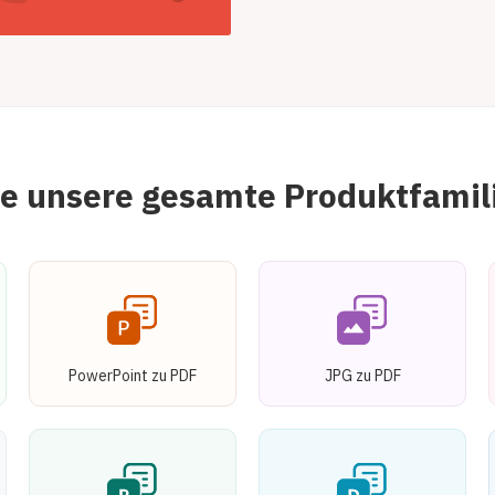
ie unsere gesamte Produktfamil
PowerPoint zu PDF
JPG zu PDF