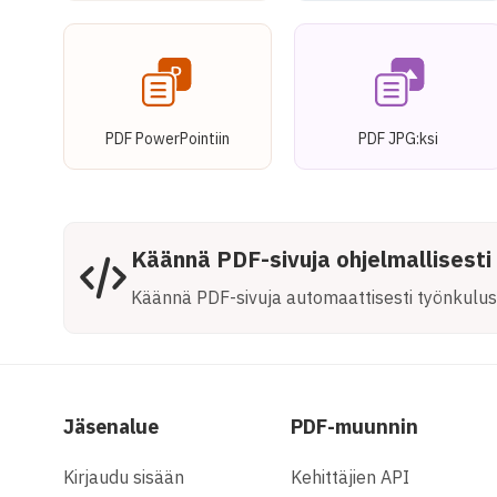
PDF PowerPointiin
PDF JPG:ksi
Käännä PDF-sivuja ohjelmallisesti
Käännä PDF-sivuja automaattisesti työnkuluss
Jäsenalue
PDF-muunnin
Kirjaudu sisään
Kehittäjien API