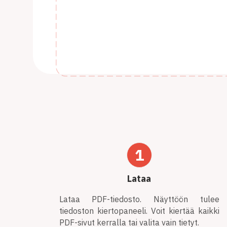
1
Lataa
Lataa PDF-tiedosto. Näyttöön tulee
tiedoston kiertopaneeli. Voit kiertää kaikki
PDF-sivut kerralla tai valita vain tietyt.