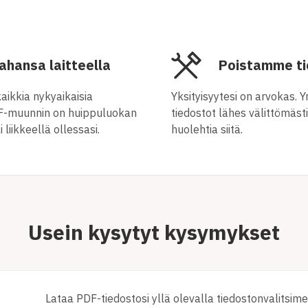
ahansa laitteella
Poistamme ti
aikkia nykyaikaisia
Yksityisyytesi on arvokas
PDF-muunnin on huippuluokan
tiedostot lähes välittömästi
 liikkeellä ollessasi.
huolehtia siitä.
Usein kysytyt kysymykset
Lataa PDF-tiedostosi yllä olevalla tiedostonvalitsime