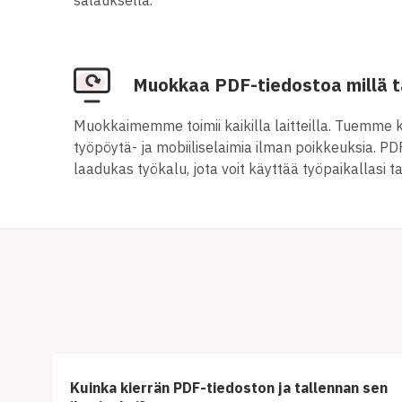
Muokkaa PDF-tiedostoa millä t
Muokkaimemme toimii kaikilla laitteilla. Tuemme k
työpöytä- ja mobiiliselaimia ilman poikkeuksia. 
laadukas työkalu, jota voit käyttää työpaikallasi tai
Kuinka kierrän PDF-tiedoston ja tallennan sen