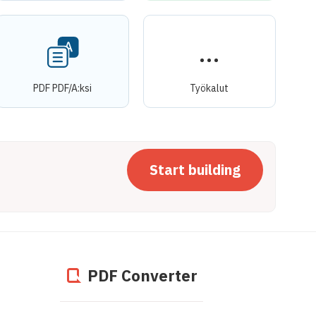
PDF PDF/A:ksi
Työkalut
Start building
PDF Converter