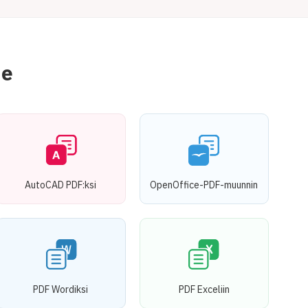
me
AutoCAD PDF:ksi
OpenOffice-PDF-muunnin
PDF Wordiksi
PDF Exceliin