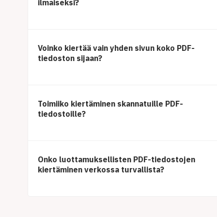
ilmaiseksi?
Voinko kiertää vain yhden sivun koko PDF-
tiedoston sijaan?
Toimiiko kiertäminen skannatuille PDF-
tiedostoille?
Onko luottamuksellisten PDF-tiedostojen
kiertäminen verkossa turvallista?