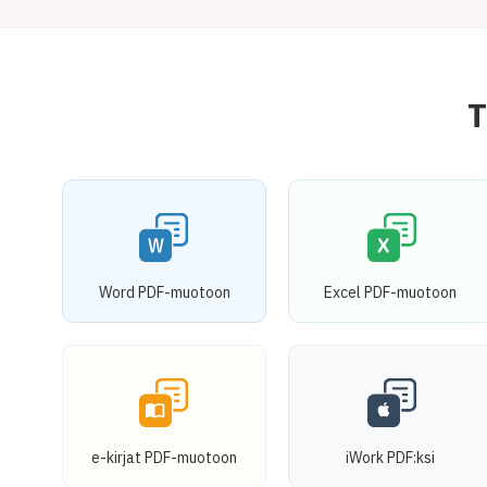
T
Word PDF-muotoon
Excel PDF-muotoon
e-kirjat PDF-muotoon
iWork PDF:ksi