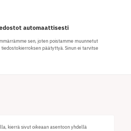
edostot automaattisesti
. Ymmärrämme sen, joten poistamme muunnetut
 tiedostokierroksen päätyttyä. Sinun ei tarvitse
lla, kierrä sivut oikeaan asentoon yhdellä