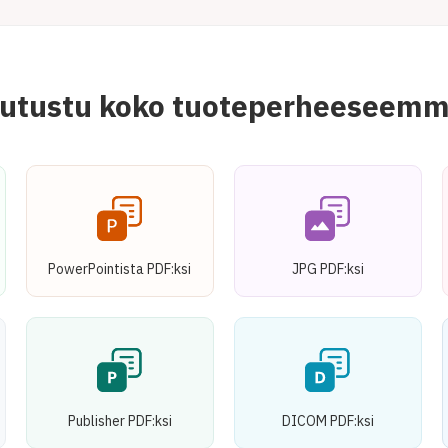
utustu koko tuoteperheeseem
PowerPointista PDF:ksi
JPG PDF:ksi
Publisher PDF:ksi
DICOM PDF:ksi