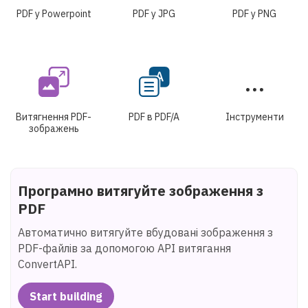
PDF у Powerpoint
PDF у JPG
PDF у PNG
Витягнення PDF-
PDF в PDF/A
Інструменти
зображень
Програмно витягуйте зображення з
PDF
Автоматично витягуйте вбудовані зображення з
PDF-файлів за допомогою API витягання
ConvertAPI.
Start building