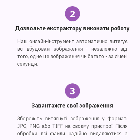
2
Дозвольте екстрактору виконати роботу
Наш онлайн-інструмент автоматично витягує
всі вбудовані зображення - незалежно від
того, одне це зображення чи багато - за лічені
секунди.
3
Завантажте свої зображення
Збережіть витягнуті зображення у форматі
JPG, PNG або TIFF на своєму пристрої. Після
обробки всі файли надійно видаляються з