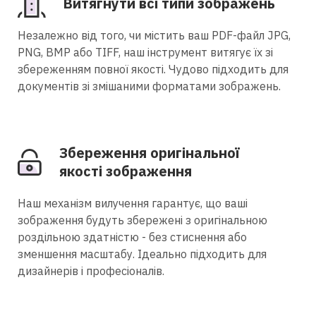
Витягнути всі типи зображень
Незалежно від того, чи містить ваш PDF-файл JPG,
PNG, BMP або TIFF, наш інструмент витягує їх зі
збереженням повної якості. Чудово підходить для
документів зі змішаними форматами зображень.
Збереження оригінальної
якості зображення
Наш механізм вилучення гарантує, що ваші
зображення будуть збережені з оригінальною
роздільною здатністю - без стиснення або
зменшення масштабу. Ідеально підходить для
дизайнерів і професіоналів.