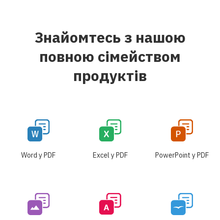
Знайомтесь з нашою
повною сімейством
продуктів
Word у PDF
Excel у PDF
PowerPoint у PDF