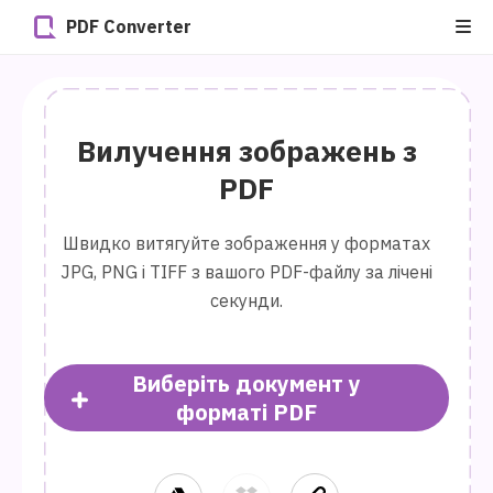
PDF Converter
Вилучення зображень з
PDF
Швидко витягуйте зображення у форматах
JPG, PNG і TIFF з вашого PDF-файлу за лічені
секунди.
Виберіть документ у
форматі PDF