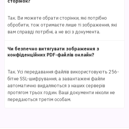
сторінок?
Так. Ви можете обрати сторінки, які потрібно
обробити, тож отримаєте лише ті зображення, які
вам справді потрібні, а не всі з документа.
Чи безпечно витягувати зображення з
конфіденційних PDF-файлів онлайн?
Так. Усі передавання файлів використовують 256-
бітне SSL-шифрування, а завантажені файли
автоматично видаляються з наших серверів
протягом трьох годин. Ваші документи ніколи не
передаються третім особам.