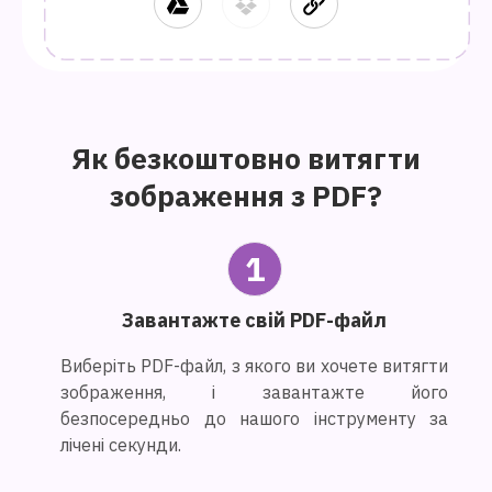
Як безкоштовно витягти
зображення з PDF?
1
Завантажте свій PDF-файл
Виберіть PDF-файл, з якого ви хочете витягти
зображення, і завантажте його
безпосередньо до нашого інструменту за
лічені секунди.