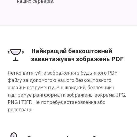
наших серверів.
Найкращий безкоштовний
завантажувач зображень PDF
Легко витягуйте зображення з будь-якого PDF-
файлу за допомогою нашого безкоштовного
онлайн-інструменту. Він швидкий, безпечний і
підтримує різні формати зображень, зокрема JPG,
PNG і TIFF. Не потребує встановлення або
реєстрації.