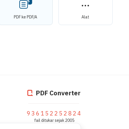
PDF ke PDF/A
Alat
PDF Converter
936152252824
fail ditukar sejak 2005