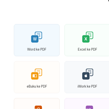
Word ke PDF
Excel ke PDF
eBuku ke PDF
iWork ke PDF