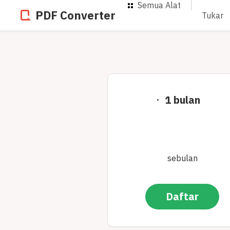
Semua Alat
PDF Converter
Tukar
1 bulan
sebulan
Daftar