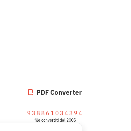
PDF Converter
938861034394
file convertiti dal 2005