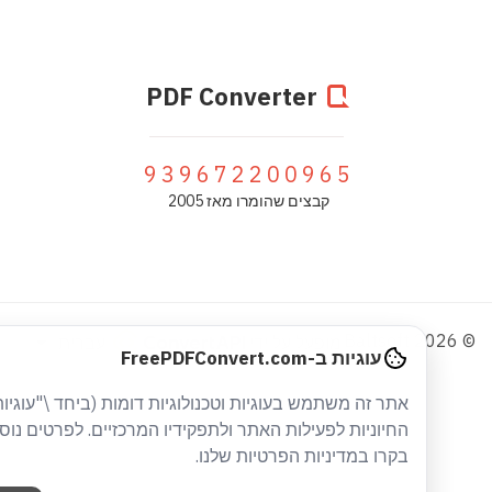
PDF Converter
939672200965
קבצים שהומרו מאז 2005
עברית
מופעל על ידי
עוגיות ב-FreePDFConvert.com
אתר זה משתמש בעוגיות וטכנולוגיות דומות (ביחד \"עוגיות\")
החיוניות לפעילות האתר ולתפקידיו המרכזיים. לפרטים נוספים
בקרו במדיניות הפרטיות שלנו.