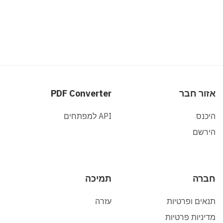
חבר
PDF Converter
API למפתחים
תמיכה
ופרטיות
עזרה
 פרטיות