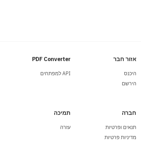
חבר
PDF Converter
API למפתחים
תמיכה
ופרטיות
עזרה
 פרטיות